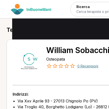
Ricerca
Terapisti a Chignolo Po
William Sobacch
Osteopata
0 Recensioni
Indirizzi:
Via Xxv Aprile 93 - 27013 Chignolo Po (PV)
Via Troglio 40, Borghetto Lodigiano (Lo) - 26812