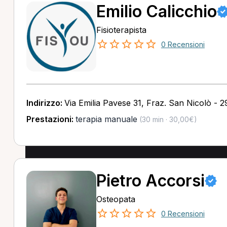
Emilio Calicchio
Fisioterapista
0 Recensioni
Indirizzo:
Via Emilia Pavese 31, Fraz. San Nicolò - 
Prestazioni:
terapia manuale
(30 min · 30,00€)
Pietro Accorsi
Osteopata
0 Recensioni