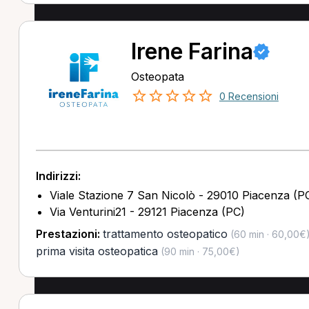
Irene Farina
Osteopata
0 Recensioni
Indirizzi:
Viale Stazione 7 San Nicolò - 29010 Piacenza (P
Via Venturini21 - 29121 Piacenza (PC)
Prestazioni:
trattamento osteopatico
(60 min · 60,00€
prima visita osteopatica
(90 min · 75,00€)