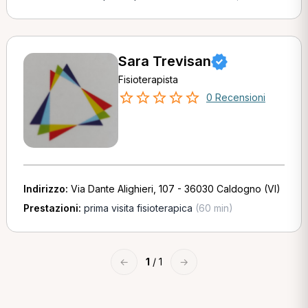
Sara Trevisan
Fisioterapista
0 Recensioni
Indirizzo:
Via Dante Alighieri, 107 - 36030 Caldogno (VI)
Prestazioni:
prima visita fisioterapica
(60 min)
←
1
/ 1
→