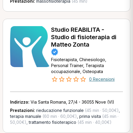
Prestazioni:
massofisioterapia
(45 min)
Studio REABILITA -
Studio di fisioterapia di
Matteo Zonta
Fisioterapista, Chinesiologo,
Personal Trainer, Terapista
occupazionale, Osteopata
0 Recensioni
Indirizzo:
Via Santa Romana, 27/4 - 36055 Nove (VI)
Prestazioni:
rieducazione funzionale
(45 min · 50,00€)
,
terapia manuale
(60 min · 60,00€)
,
prima visita
(45 min ·
50,00€)
,
trattamento fisioterapico
(45 min · 40,00€)