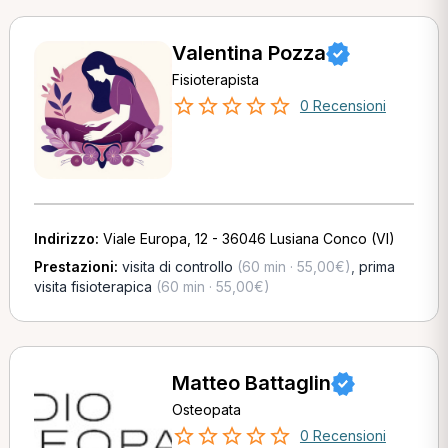
Valentina Pozza
Fisioterapista
0 Recensioni
Indirizzo:
Viale Europa, 12 - 36046 Lusiana Conco (VI)
Prestazioni:
visita di controllo
(60 min · 55,00€)
,
prima
visita fisioterapica
(60 min · 55,00€)
Matteo Battaglin
Osteopata
0 Recensioni