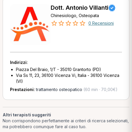
Dott. Antonio Villanti
Chinesiologo, Osteopata
0 Recensioni
Indirizzi:
Piazza Del Braio, 1/T - 35010 Grantorto (PD)
Via Ss 11, 23, 36100 Vicenza Vi, Italia - 36100 Vicenza
(VI)
Prestazioni:
trattamento osteopatico
(60 min · 70,00€)
Altri terapisti suggeriti
Non corrispondono perfettamente ai criteri di ricerca selezionati,
ma potrebbero comunque fare al caso tuo.