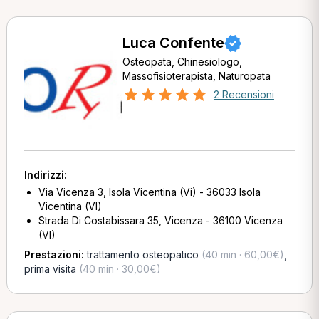
Luca Confente
Osteopata, Chinesiologo,
Massofisioterapista, Naturopata
2 Recensioni
Indirizzi:
Via Vicenza 3, Isola Vicentina (Vi) - 36033 Isola
Vicentina (VI)
Strada Di Costabissara 35, Vicenza - 36100 Vicenza
(VI)
Prestazioni:
trattamento osteopatico
(40 min · 60,00€)
,
prima visita
(40 min · 30,00€)