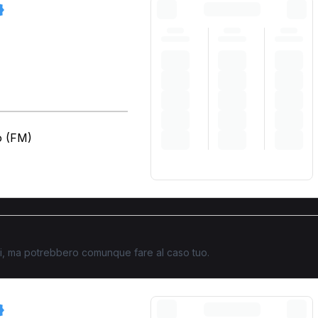
o (FM)
ati, ma potrebbero comunque fare al caso tuo.