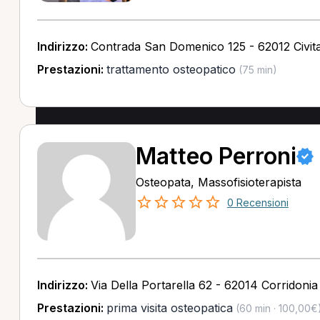
Indirizzo:
Contrada San Domenico 125 - 62012 Civi
Prestazioni:
trattamento osteopatico
(75 min)
Matteo Perroni
Osteopata, Massofisioterapista
0 Recensioni
Indirizzo:
Via Della Portarella 62 - 62014 Corridoni
Prestazioni:
prima visita osteopatica
(60 min · 100,00€