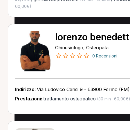
60,00€)
lorenzo benedett
Chinesiologo, Osteopata
0 Recensioni
Indirizzo:
Via Ludovico Censi 9 - 63900 Fermo (FM)
Prestazioni:
trattamento osteopatico
(30 min · 60,00€