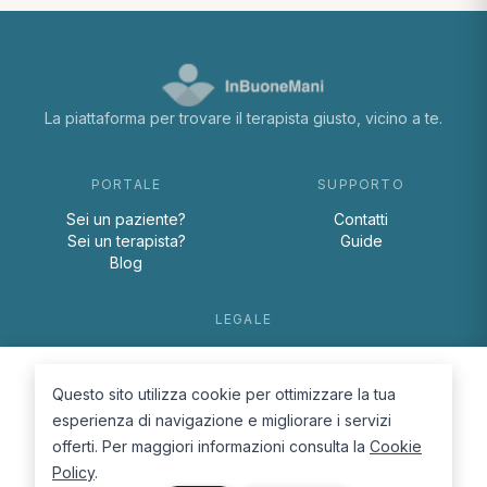
La piattaforma per trovare il terapista giusto, vicino a te.
PORTALE
SUPPORTO
Sei un paziente?
Contatti
Sei un terapista?
Guide
Blog
LEGALE
Termini e condizioni
Privacy Policy
Questo sito utilizza cookie per ottimizzare la tua
Cookie Policy
esperienza di navigazione e migliorare i servizi
offerti. Per maggiori informazioni consulta la
Cookie
Policy
.