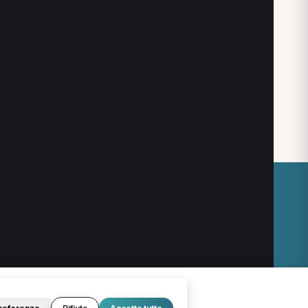
O
LEGALE
Termini e condizioni
Privacy Policy
Cookie Policy