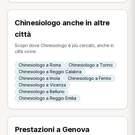
Chinesiologo anche in altre
città
Scopri dove Chinesiologo è più cercato, anche in
città vicine.
Chinesiologo a Roma
Chinesiologo a Torino
Chinesiologo a Reggio Calabria
Chinesiologo a Imola
Chinesiologo a Fermo
Chinesiologo a Vicenza
Chinesiologo a Belluno
Chinesiologo a Reggio Emilia
Prestazioni a Genova