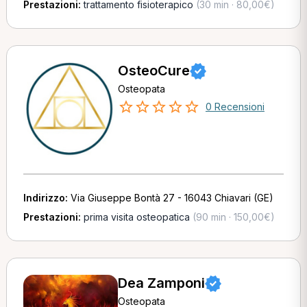
Prestazioni:
trattamento fisioterapico
(30 min · 80,00€)
OsteoCure
Osteopata
0 Recensioni
Indirizzo:
Via Giuseppe Bontà 27 - 16043 Chiavari (GE)
Prestazioni:
prima visita osteopatica
(90 min · 150,00€)
Dea Zamponi
Osteopata