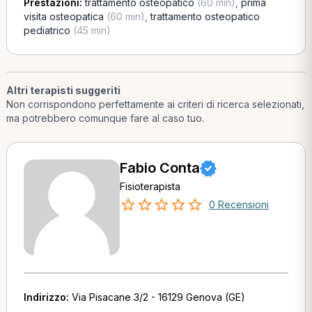
Prestazioni:
trattamento osteopatico
(60 min)
,
prima
visita osteopatica
(60 min)
,
trattamento osteopatico
pediatrico
(45 min)
Altri terapisti suggeriti
Non corrispondono perfettamente ai criteri di ricerca selezionati,
ma potrebbero comunque fare al caso tuo.
Fabio Conta
Fisioterapista
0 Recensioni
Indirizzo:
Via Pisacane 3/2 - 16129 Genova (GE)