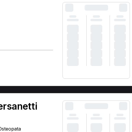
ersanetti
 Osteopata