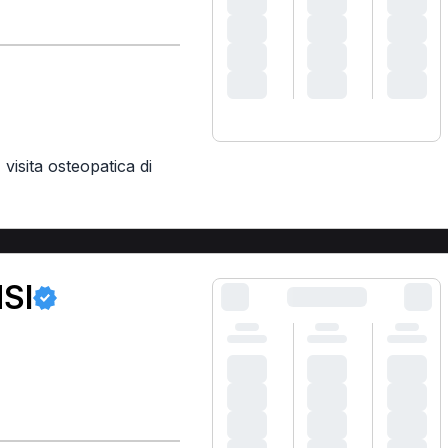
,
visita osteopatica di
SI