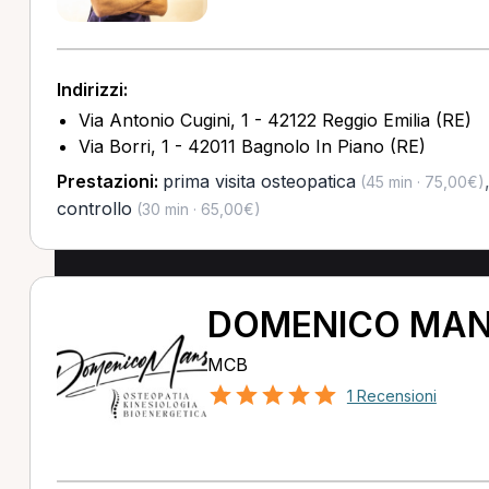
Indirizzi:
Via Antonio Cugini, 1 - 42122 Reggio Emilia (RE)
Via Borri, 1 - 42011 Bagnolo In Piano (RE)
Prestazioni:
prima visita osteopatica
(45 min · 75,00€)
controllo
(30 min · 65,00€)
DOMENICO MAN
MCB
1 Recensioni