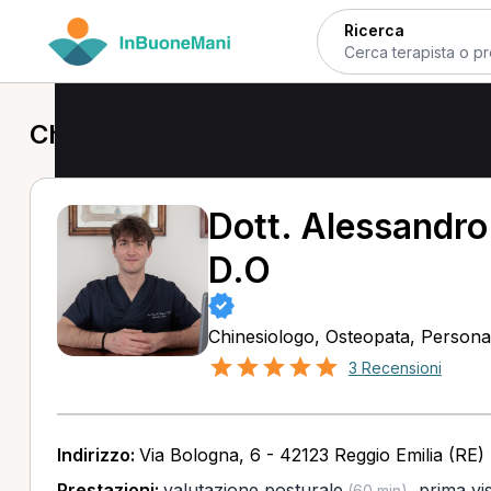
Ricerca
Chinesiologo a Reggio Emilia
Dott. Alessandro
D.O
Chinesiologo, Osteopata, Persona
3 Recensioni
Indirizzo:
Via Bologna, 6 - 42123 Reggio Emilia (RE)
Prestazioni:
valutazione posturale
,
prima vi
(60 min)