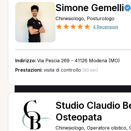
Simone Gemelli
Chinesiologo, Posturologo
4 Recensioni
Indirizzo:
Via Pescia 269 - 41126 Modena (MO)
Prestazioni:
visita di controllo
(60 min)
Studio Claudio B
Osteopata
Chinesiologo, Operatore olistico,