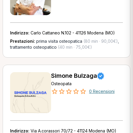
Indirizzo:
Carlo Cattaneo N.102 - 41126 Modena (MO)
Prestazioni:
prima visita osteopatica
(80 min · 90,00€)
,
trattamento osteopatico
(40 min · 75,00€)
Simone Bulzaga
Osteopata
0 Recensioni
Indirizzo:
Via A.corassori 70/72 - 41124 Modena (MO)