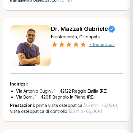
trattamento osteopatico
(50 min)
Dr. Mazzali Gabriele
Fisioterapista, Osteopata
7 Recensioni
Indirizzi:
Via Antonio Cugini, 1 - 42122 Reggio Emilia (RE)
Via Borri, 1 - 42011 Bagnolo In Piano (RE)
Prestazioni:
prima visita osteopatica
(45 min · 75,00€)
,
visita osteopatica di controllo
(30 min · 65,00€)