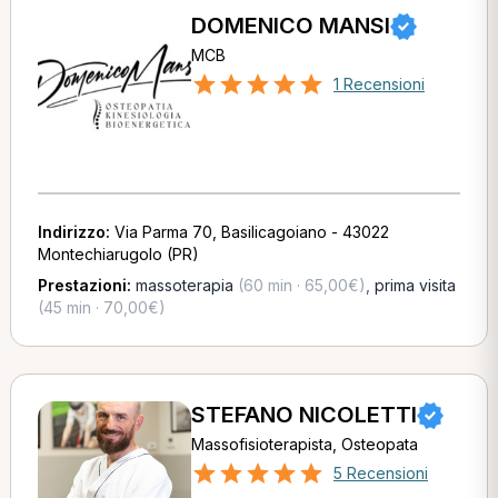
DOMENICO MANSI
MCB
1 Recensioni
Indirizzo:
Via Parma 70, Basilicagoiano - 43022
Montechiarugolo (PR)
Prestazioni:
massoterapia
(60 min · 65,00€)
,
prima visita
(45 min · 70,00€)
STEFANO NICOLETTI
Massofisioterapista, Osteopata
5 Recensioni