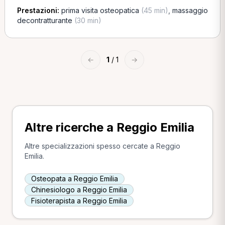
Prestazioni:
prima visita osteopatica
(45 min)
,
massaggio
decontratturante
(30 min)
←
1
/ 1
→
Altre ricerche a Reggio Emilia
Altre specializzazioni spesso cercate a Reggio
Emilia.
Osteopata a Reggio Emilia
Chinesiologo a Reggio Emilia
Fisioterapista a Reggio Emilia