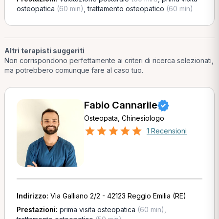
osteopatica
(60 min)
,
trattamento osteopatico
(60 min)
Altri terapisti suggeriti
Non corrispondono perfettamente ai criteri di ricerca selezionati,
ma potrebbero comunque fare al caso tuo.
Fabio Cannarile
Osteopata, Chinesiologo
1 Recensioni
Indirizzo:
Via Galliano 2/2 - 42123 Reggio Emilia (RE)
Prestazioni:
prima visita osteopatica
(60 min)
,