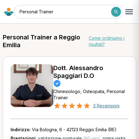
Personal Trainer
Personal Trainer a Reggio
Come ordiniamo i
Emilia
risultati?
Dott. Alessandro
Spaggiari D.O
Chinesiologo, Osteopata, Personal
Trainer
3 Recensioni
Indirizzo:
Via Bologna, 6 - 42123 Reggio Emilia (RE)
Prestazioni:
valutazione posturale
(60 min)
,
prima visita