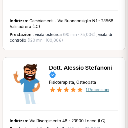
Indirizzo:
Cambiamenti - Via Buonconsiglio N.1 - 23868
Valmadrera (LC)
Prestazioni:
visita ostetrica
(90 min · 75,00€)
,
visita di
controllo
(120 min · 100,00€)
Dott. Alessio Stefanoni
Fisioterapista, Osteopata
1 Recensioni
Indirizzo:
Via Risorgimento 48 - 23900 Lecco (LC)