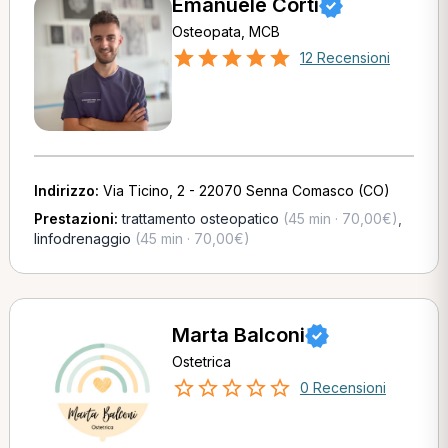
Emanuele Corti
Osteopata, MCB
12 Recensioni
Indirizzo:
Via Ticino, 2 - 22070 Senna Comasco (CO)
Prestazioni:
trattamento osteopatico
(45 min · 70,00€)
,
linfodrenaggio
(45 min · 70,00€)
Marta Balconi
Ostetrica
0 Recensioni