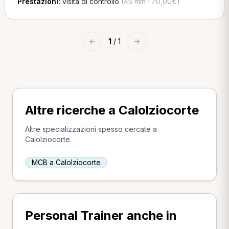
Prestazioni:
visita di controllo
(45 min · 70,00€)
←
1
/ 1
→
Altre ricerche a Calolziocorte
Altre specializzazioni spesso cercate a
Calolziocorte.
MCB a Calolziocorte
Personal Trainer anche in