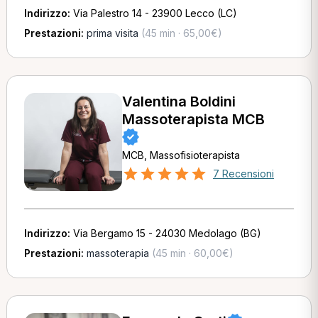
Indirizzo:
Via Palestro 14 - 23900 Lecco (LC)
Prestazioni:
prima visita
(45 min · 65,00€)
Valentina Boldini
Massoterapista MCB
MCB, Massofisioterapista
7 Recensioni
Indirizzo:
Via Bergamo 15 - 24030 Medolago (BG)
Prestazioni:
massoterapia
(45 min · 60,00€)