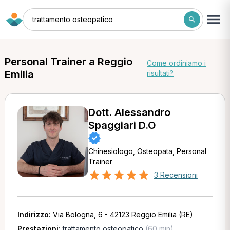
trattamento osteopatico
Personal Trainer a Reggio
Come ordiniamo i
Emilia
risultati?
Dott. Alessandro
Spaggiari D.O
Chinesiologo, Osteopata, Personal
Trainer
3 Recensioni
Indirizzo:
Via Bologna, 6 - 42123 Reggio Emilia (RE)
Prestazioni:
trattamento osteopatico
(60 min)
,