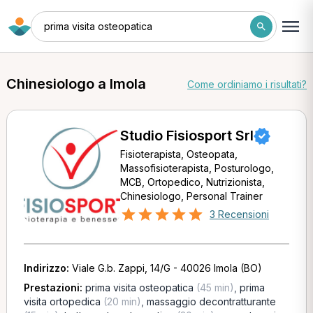
prima visita osteopatica
Chinesiologo a Imola
Come ordiniamo i risultati?
Studio Fisiosport Srl
Fisioterapista, Osteopata,
Massofisioterapista, Posturologo,
MCB, Ortopedico, Nutrizionista,
Chinesiologo, Personal Trainer
3 Recensioni
Indirizzo:
Viale G.b. Zappi, 14/G - 40026 Imola (BO)
Prestazioni:
prima visita osteopatica
(45 min)
,
prima
visita ortopedica
(20 min)
,
massaggio decontratturante