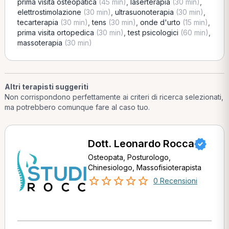
prima visita osteopatica
(45 min)
,
laserterapia
(30 min)
,
elettrostimolazione
(30 min)
,
ultrasuonoterapia
(30 min)
,
tecarterapia
(30 min)
,
tens
(30 min)
,
onde d'urto
(15 min)
,
prima visita ortopedica
(30 min)
,
test psicologici
(60 min)
,
massoterapia
(30 min)
Altri terapisti suggeriti
Non corrispondono perfettamente ai criteri di ricerca selezionati,
ma potrebbero comunque fare al caso tuo.
Dott. Leonardo Rocca
Osteopata, Posturologo,
Chinesiologo, Massofisioterapista
0 Recensioni