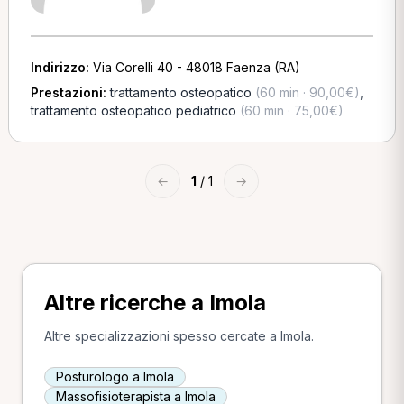
Indirizzo:
Via Corelli 40 - 48018 Faenza (RA)
Prestazioni:
trattamento osteopatico
(60 min · 90,00€)
,
trattamento osteopatico pediatrico
(60 min · 75,00€)
←
1
/ 1
→
Altre ricerche a Imola
Altre specializzazioni spesso cercate a Imola.
Posturologo a Imola
Massofisioterapista a Imola