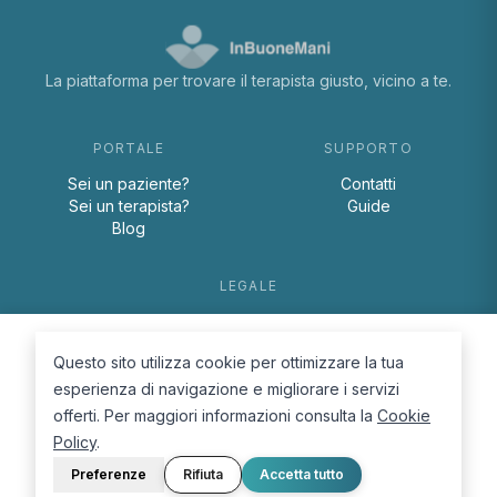
La piattaforma per trovare il terapista giusto, vicino a te.
PORTALE
SUPPORTO
Sei un paziente?
Contatti
Sei un terapista?
Guide
Blog
LEGALE
Termini e condizioni
Privacy Policy
Questo sito utilizza cookie per ottimizzare la tua
Cookie Policy
esperienza di navigazione e migliorare i servizi
offerti. Per maggiori informazioni consulta la
Cookie
Policy
.
Preferenze
Rifiuta
Accetta tutto