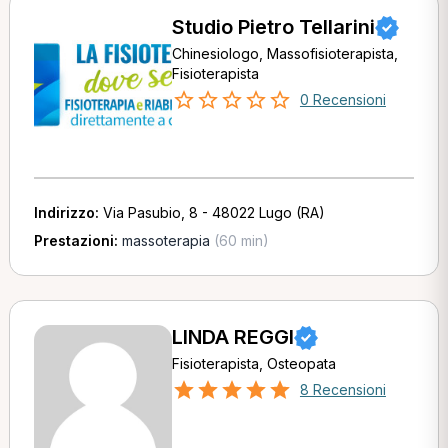
Studio Pietro Tellarini
Chinesiologo, Massofisioterapista,
Fisioterapista
0 Recensioni
Indirizzo:
Via Pasubio, 8 - 48022 Lugo (RA)
Prestazioni:
massoterapia
(60 min)
LINDA REGGI
Fisioterapista, Osteopata
8 Recensioni