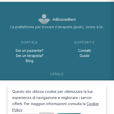
La piattaforma per trovare il terapista giusto, vicino a te.
PORTALE
SUPPORTO
Sei un paziente?
Contatti
Sei un terapista?
Guide
Blog
LEGALE
Termini e condizioni
Privacy Policy
Questo sito utilizza cookie per ottimizzare la tua
Cookie Policy
esperienza di navigazione e migliorare i servizi
offerti. Per maggiori informazioni consulta la
Cookie
Policy
.