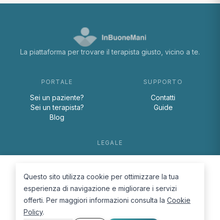
La piattaforma per trovare il terapista giusto, vicino a te.
PORTALE
SUPPORTO
Sei un paziente?
Contatti
Sei un terapista?
Guide
Blog
LEGALE
Termini e condizioni
Privacy Policy
Questo sito utilizza cookie per ottimizzare la tua
Cookie Policy
esperienza di navigazione e migliorare i servizi
offerti. Per maggiori informazioni consulta la
Cookie
Policy
.