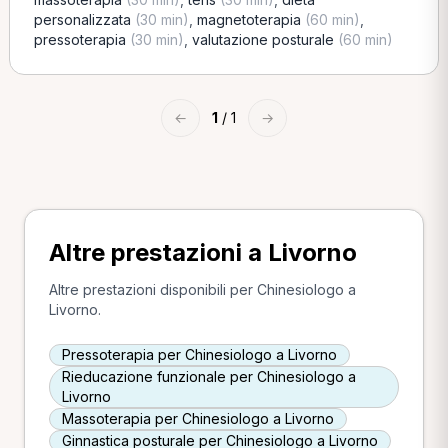
personalizzata
(30 min)
,
magnetoterapia
(60 min)
,
pressoterapia
(30 min)
,
valutazione posturale
(60 min)
←
1
/ 1
→
Altre prestazioni a Livorno
Altre prestazioni disponibili per Chinesiologo a
Livorno.
Pressoterapia per Chinesiologo a Livorno
Rieducazione funzionale per Chinesiologo a
Livorno
Massoterapia per Chinesiologo a Livorno
Ginnastica posturale per Chinesiologo a Livorno