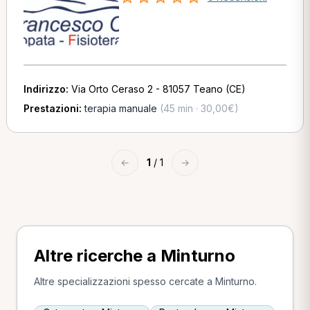
Indirizzo:
Via Orto Ceraso 2 - 81057 Teano (CE)
Prestazioni:
terapia manuale
(45 min · 30,00€)
←
1
/ 1
→
Altre ricerche a Minturno
Altre specializzazioni spesso cercate a Minturno.