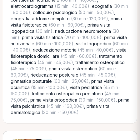
elettrocardiogramma
(15 min · 40,00€)
,
ecografia
(30 min
· 90,00€)
,
colloquio psicologico
(50 min · 50,00€)
,
ecografia addome completo
(30 min · 120,00€)
,
prima
visita fisioterapica
(60 min · 60,00€)
,
prima visita
logopedica
(30 min)
,
rieducazione neuromotoria
(30
min)
,
prima visita fisiatrica
(20 min · 100,00€)
,
prima visita
nutrizionale
(60 min · 100,00€)
,
visita logopedica
(60 min
· 40,00€)
,
rieducazione motoria
(45 min · 40,00€)
,
visita
fisioterapica domiciliare
(45 min · 60,00€)
,
trattamento
fisioterapico
(45 min · 45,00€)
,
trattamento osteopatico
(45 min · 75,00€)
,
prima visita osteopatica
(60 min ·
80,00€)
,
rieducazione posturale
(45 min · 45,00€)
,
ginnastica posturale
(60 min · 25,00€)
,
prima visita
oculistica
(15 min · 100,00€)
,
visita pediatrica
(45 min ·
150,00€)
,
trattamento osteopatico pediatrico
(45 min ·
75,00€)
,
prima visita ortopedica
(30 min · 150,00€)
,
prima
visita psichiatrica
(45 min · 160,00€)
,
prima visita
dermatologica
(30 min · 150,00€)