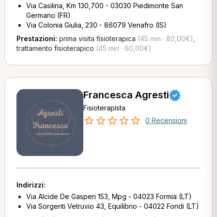
Via Casilina, Km 130,700 - 03030 Piedimonte San
Germano (FR)
Via Colonia Giulia, 230 - 86079 Venafro (IS)
Prestazioni:
prima visita fisioterapica
(45 min · 80,00€)
,
trattamento fisioterapico
(45 min · 60,00€)
Francesca Agresti
Fisioterapista
0 Recensioni
Indirizzi:
Via Alcide De Gasperi 153, Mpg - 04023 Formia (LT)
Via Sorgenti Vetruvio 43, Equilibrio - 04022 Fondi (LT)