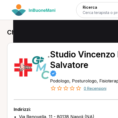
Ricerca
Chinesiologo a Napoli
Studio Vincenzo 
Salvatore
Podologo, Posturologo, Fisioterap
0 Recensioni
Indirizzi:
Via Renovella, 11 - 80138 Napoli (NA)