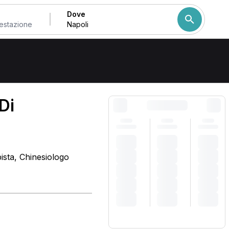
Dove
Come ordiniamo i risulta
Di
ista, Chinesiologo