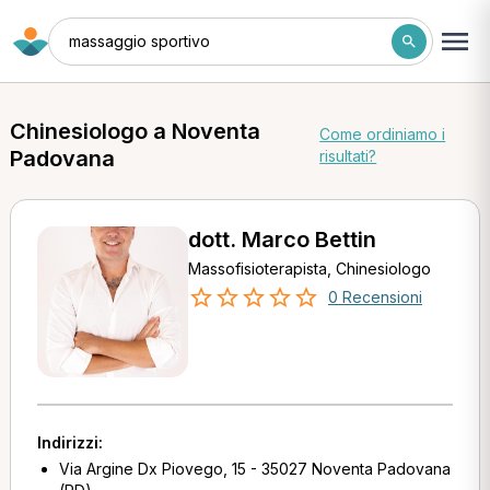
massaggio sportivo
Chinesiologo a Noventa
Come ordiniamo i
Padovana
risultati?
dott. Marco Bettin
Massofisioterapista, Chinesiologo
0 Recensioni
Indirizzi:
Via Argine Dx Piovego, 15 - 35027 Noventa Padovana