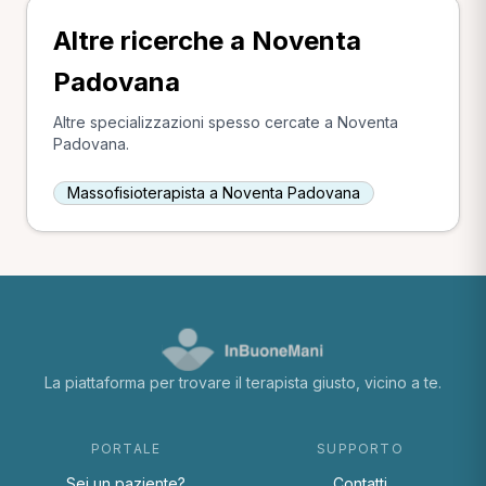
Altre ricerche a Noventa
Padovana
Altre specializzazioni spesso cercate a Noventa
Padovana.
Massofisioterapista a Noventa Padovana
La piattaforma per trovare il terapista giusto, vicino a te.
PORTALE
SUPPORTO
Sei un paziente?
Contatti