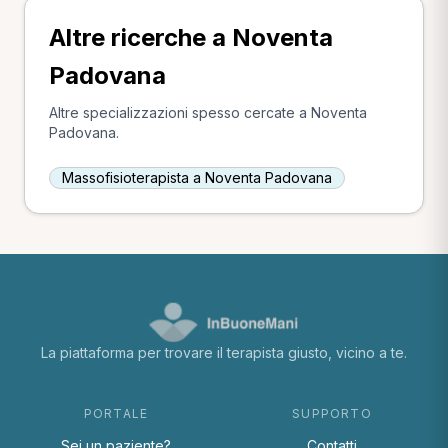
Altre ricerche a Noventa
Padovana
Altre specializzazioni spesso cercate a Noventa
Padovana.
Massofisioterapista a Noventa Padovana
La piattaforma per trovare il terapista giusto, vicino a te.
PORTALE
SUPPORTO
Sei un paziente?
Contatti