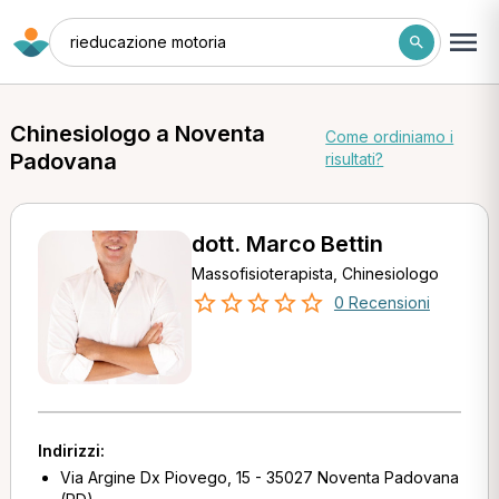
rieducazione motoria
Chinesiologo a Noventa
Come ordiniamo i
Padovana
risultati?
dott. Marco Bettin
Massofisioterapista, Chinesiologo
0 Recensioni
Indirizzi:
Via Argine Dx Piovego, 15 - 35027 Noventa Padovana