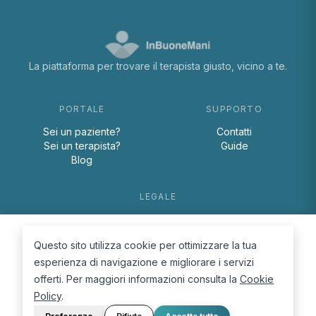
La piattaforma per trovare il terapista giusto, vicino a te.
PORTALE
SUPPORTO
Sei un paziente?
Contatti
Sei un terapista?
Guide
Blog
LEGALE
Termini e condizioni
Privacy Policy
Questo sito utilizza cookie per ottimizzare la tua
Cookie Policy
esperienza di navigazione e migliorare i servizi
offerti. Per maggiori informazioni consulta la
Cookie
Policy
.