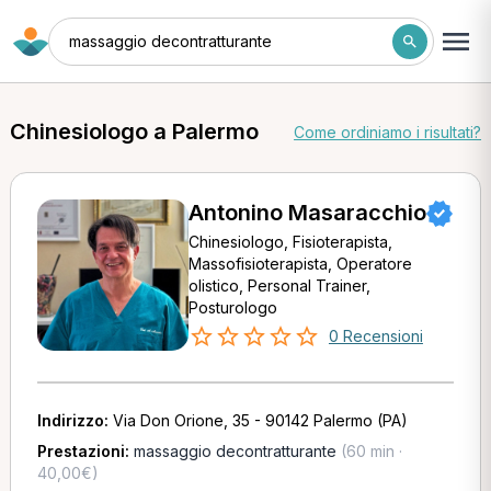
massaggio decontratturante
Chinesiologo a Palermo
Come ordiniamo i risultati?
Antonino Masaracchio
Chinesiologo, Fisioterapista,
Massofisioterapista, Operatore
olistico, Personal Trainer,
Posturologo
0 Recensioni
Indirizzo:
Via Don Orione, 35 - 90142 Palermo (PA)
Prestazioni:
massaggio decontratturante
(60 min ·
40,00€)