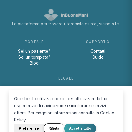
La piattaforma per trovare il terapista giusto, vicino a te.
PORTALE
SUPPORTO
Sei un paziente?
Contatti
Sei un terapista?
Guide
Blog
LEGALE
Termini e condizioni
Privacy Policy
Questo sito utilizza cookie per ottimizzare la tua
Cookie Policy
esperienza di navigazione e migliorare i servizi
offerti. Per maggiori informazioni consulta la
Cookie
Policy
.
Preferenze
Rifiuta
Accetta tutto