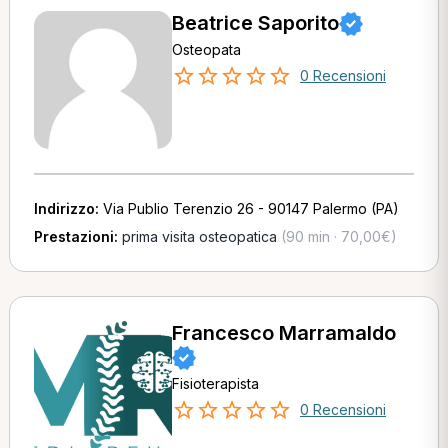
Beatrice Saporito
Osteopata
0 Recensioni
Indirizzo:
Via Publio Terenzio 26 - 90147 Palermo (PA)
Prestazioni:
prima visita osteopatica
(90 min · 70,00€)
Francesco Marramaldo
Fisioterapista
0 Recensioni