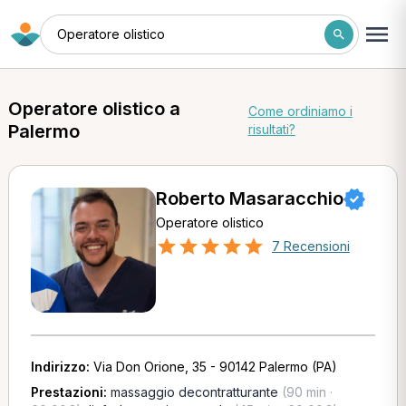
Operatore olistico
Operatore olistico a
Come ordiniamo i
Palermo
risultati?
Roberto Masaracchio
Operatore olistico
7 Recensioni
Indirizzo:
Via Don Orione, 35 - 90142 Palermo (PA)
Prestazioni:
massaggio decontratturante
(90 min ·