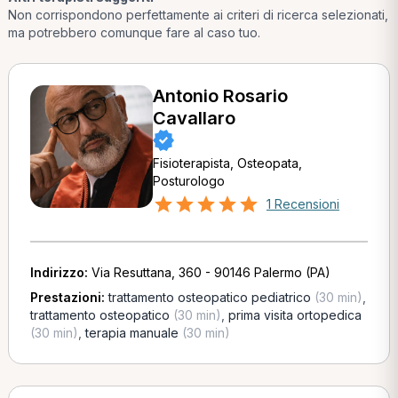
Non corrispondono perfettamente ai criteri di ricerca selezionati,
ma potrebbero comunque fare al caso tuo.
Antonio Rosario
Cavallaro
Fisioterapista, Osteopata,
Posturologo
1 Recensioni
Indirizzo:
Via Resuttana, 360 - 90146 Palermo (PA)
Prestazioni:
trattamento osteopatico pediatrico
(30 min)
,
trattamento osteopatico
(30 min)
,
prima visita ortopedica
(30 min)
,
terapia manuale
(30 min)