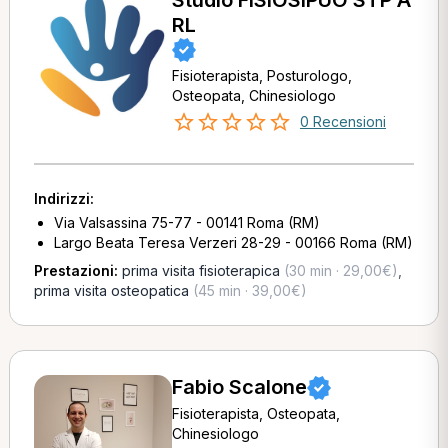
Studio FISIOSIPUÒ STP A
RL
Fisioterapista, Posturologo,
Osteopata, Chinesiologo
0 Recensioni
Indirizzi:
Via Valsassina 75-77 - 00141 Roma (RM)
Largo Beata Teresa Verzeri 28-29 - 00166 Roma (RM)
Prestazioni:
prima visita fisioterapica
(30 min · 29,00€)
,
prima visita osteopatica
(45 min · 39,00€)
Fabio Scalone
Fisioterapista, Osteopata,
Chinesiologo