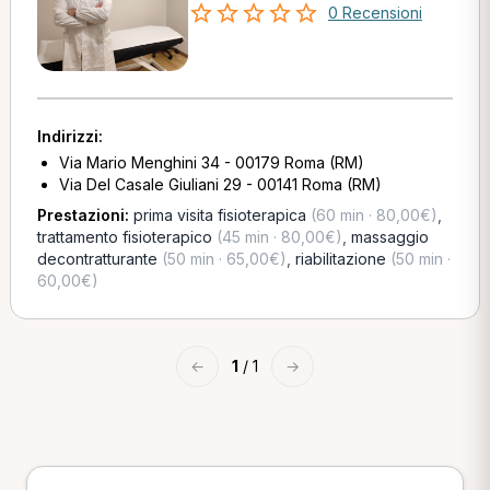
0 Recensioni
Indirizzi:
Via Mario Menghini 34 - 00179 Roma (RM)
Via Del Casale Giuliani 29 - 00141 Roma (RM)
Prestazioni:
prima visita fisioterapica
(60 min · 80,00€)
,
trattamento fisioterapico
(45 min · 80,00€)
,
massaggio
decontratturante
(50 min · 65,00€)
,
riabilitazione
(50 min ·
60,00€)
←
1
/ 1
→