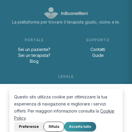
La piattaforma per trovare il terapista giusto, vicino a te.
PORTALE
SUPPORTO
Sei un paziente?
Contatti
Sei un terapista?
Guide
Blog
LEGALE
Termini e condizioni
Privacy Policy
Questo sito utilizza cookie per ottimizzare la tua
Cookie Policy
esperienza di navigazione e migliorare i servizi
offerti. Per maggiori informazioni consulta la
Cookie
Policy
.
Preferenze
Rifiuta
Accetta tutto