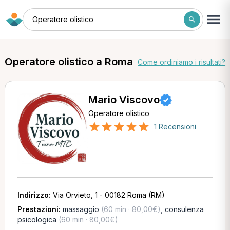
Operatore olistico
Operatore olistico a Roma
Come ordiniamo i risultati?
Mario Viscovo
Operatore olistico
1 Recensioni
Indirizzo:
Via Orvieto, 1 - 00182 Roma (RM)
Prestazioni:
massaggio
(60 min · 80,00€)
,
consulenza
psicologica
(60 min · 80,00€)