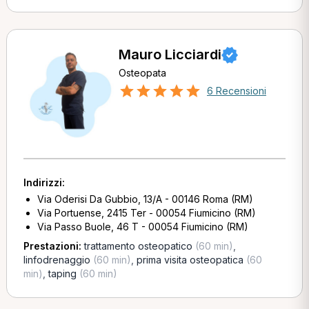
Mauro Licciardi
Osteopata
6 Recensioni
Indirizzi:
Via Oderisi Da Gubbio, 13/A - 00146 Roma (RM)
Via Portuense, 2415 Ter - 00054 Fiumicino (RM)
Via Passo Buole, 46 T - 00054 Fiumicino (RM)
Prestazioni:
trattamento osteopatico
(60 min)
,
linfodrenaggio
(60 min)
,
prima visita osteopatica
(60
min)
,
taping
(60 min)