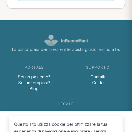
La piattaforma per trovare il terapista giusto, vicino a te.
PORTALE
SUPPORTO
Sei un paziente?
Contatti
Sei un terapista?
Guide
Blog
LEGALE
Termini e condizioni
Privacy Policy
Questo sito utilizza cookie per ottimizzare la tua
Cookie Policy
esperienza di navigazione e migliorare i servizi