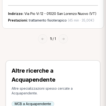
Indirizzo:
Via Pio Vi 12 - 01020 San Lorenzo Nuovo (VT)
Prestazioni:
trattamento fisioterapico
(45 min · 35,00€)
←
1
/ 1
→
Altre ricerche a
Acquapendente
Altre specializzazioni spesso cercate a
Acquapendente.
MCB a Acquapendente