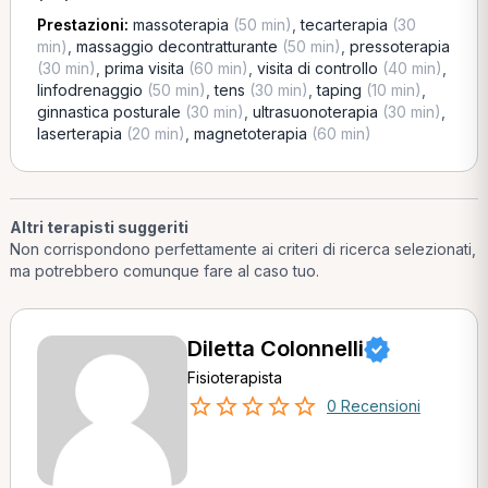
Prestazioni:
massoterapia
(50 min)
,
tecarterapia
(30
min)
,
massaggio decontratturante
(50 min)
,
pressoterapia
(30 min)
,
prima visita
(60 min)
,
visita di controllo
(40 min)
,
linfodrenaggio
(50 min)
,
tens
(30 min)
,
taping
(10 min)
,
ginnastica posturale
(30 min)
,
ultrasuonoterapia
(30 min)
,
laserterapia
(20 min)
,
magnetoterapia
(60 min)
Altri terapisti suggeriti
Non corrispondono perfettamente ai criteri di ricerca selezionati,
ma potrebbero comunque fare al caso tuo.
Diletta Colonnelli
Fisioterapista
0 Recensioni