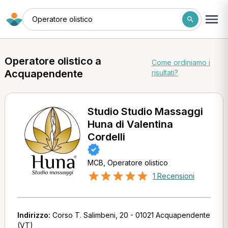
Operatore olistico
Operatore olistico a
Come ordiniamo i
Acquapendente
risultati?
Studio Studio Massaggi
Huna di Valentina
Cordelli
MCB, Operatore olistico
1 Recensioni
Indirizzo:
Corso T. Salimbeni, 20 - 01021 Acquapendente
(VT)