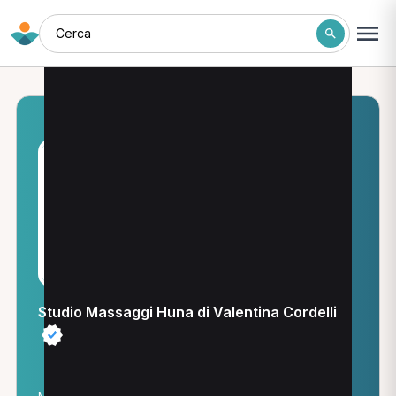
Cerca
Studio Massaggi Huna di Valentina Cordelli