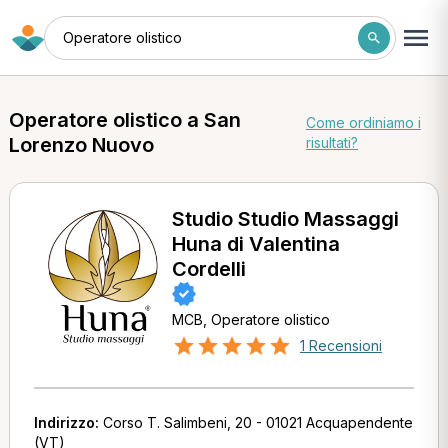
Operatore olistico
Operatore olistico a San
Come ordiniamo i
Lorenzo Nuovo
risultati?
Studio Studio Massaggi
Huna di Valentina
Cordelli
MCB, Operatore olistico
1 Recensioni
Indirizzo:
Corso T. Salimbeni, 20 - 01021 Acquapendente
(VT)