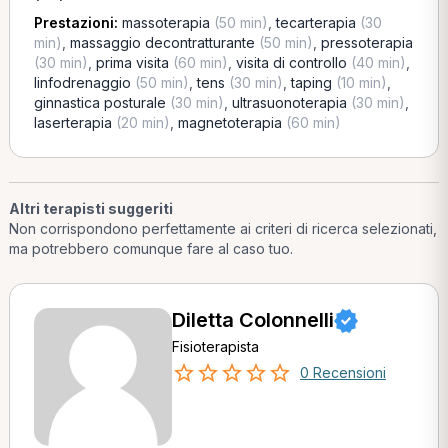
Prestazioni:
massoterapia
(50 min)
,
tecarterapia
(30
min)
,
massaggio decontratturante
(50 min)
,
pressoterapia
(30 min)
,
prima visita
(60 min)
,
visita di controllo
(40 min)
,
linfodrenaggio
(50 min)
,
tens
(30 min)
,
taping
(10 min)
,
ginnastica posturale
(30 min)
,
ultrasuonoterapia
(30 min)
,
laserterapia
(20 min)
,
magnetoterapia
(60 min)
Altri terapisti suggeriti
Non corrispondono perfettamente ai criteri di ricerca selezionati,
ma potrebbero comunque fare al caso tuo.
Diletta Colonnelli
Fisioterapista
0 Recensioni