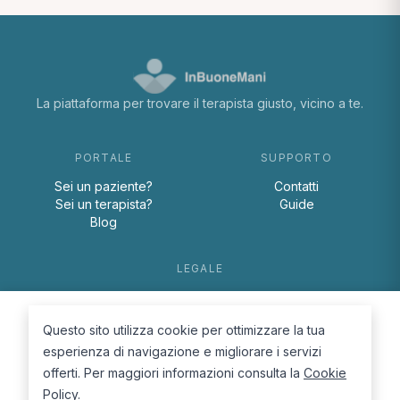
La piattaforma per trovare il terapista giusto, vicino a te.
PORTALE
SUPPORTO
Sei un paziente?
Contatti
Sei un terapista?
Guide
Blog
LEGALE
Termini e condizioni
Privacy Policy
Questo sito utilizza cookie per ottimizzare la tua
Cookie Policy
esperienza di navigazione e migliorare i servizi
offerti. Per maggiori informazioni consulta la
Cookie
Policy
.