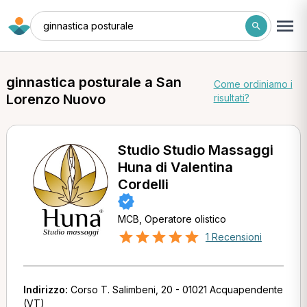
ginnastica posturale
ginnastica posturale a San
Come ordiniamo i
Lorenzo Nuovo
risultati?
Studio Studio Massaggi
Huna di Valentina
Cordelli
MCB, Operatore olistico
1 Recensioni
Indirizzo:
Corso T. Salimbeni, 20 - 01021 Acquapendente
(VT)