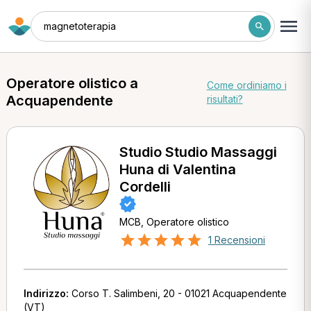
magnetoterapia
Operatore olistico a
Come ordiniamo i
Acquapendente
risultati?
Studio Studio Massaggi
Huna di Valentina
Cordelli
MCB, Operatore olistico
1 Recensioni
Indirizzo:
Corso T. Salimbeni, 20 - 01021 Acquapendente
(VT)