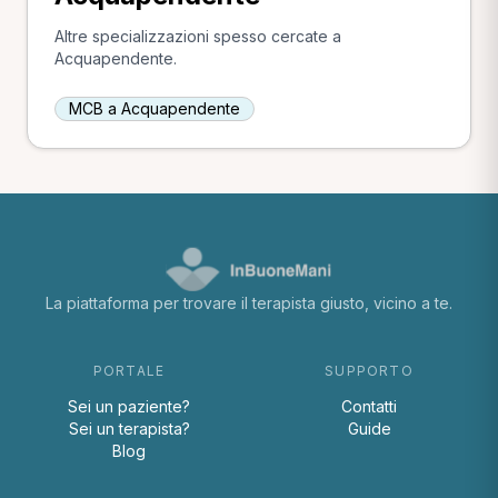
Altre specializzazioni spesso cercate a
Acquapendente.
MCB a Acquapendente
La piattaforma per trovare il terapista giusto, vicino a te.
PORTALE
SUPPORTO
Sei un paziente?
Contatti
Sei un terapista?
Guide
Blog