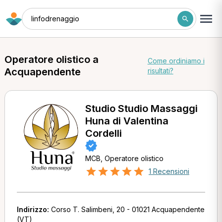
linfodrenaggio
Operatore olistico a
Come ordiniamo i
Acquapendente
risultati?
Studio Studio Massaggi
Huna di Valentina
Cordelli
MCB, Operatore olistico
1 Recensioni
Indirizzo:
Corso T. Salimbeni, 20 - 01021 Acquapendente
(VT)