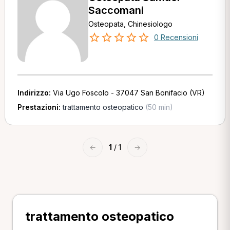
Saccomani
Osteopata, Chinesiologo
0 Recensioni
Indirizzo:
Via Ugo Foscolo - 37047 San Bonifacio (VR)
Prestazioni:
trattamento osteopatico
(50 min)
←
1
/ 1
→
trattamento osteopatico