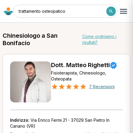
trattamento osteopatico
Chinesiologo a San
Come ordiniamo i
Bonifacio
risultati?
Dott. Matteo Righetti
Fisioterapista, Chinesiologo,
Osteopata
7 Recensioni
Indirizzo:
Via Enrico Fermi 21 - 37029 San Pietro In
Cariano (VR)