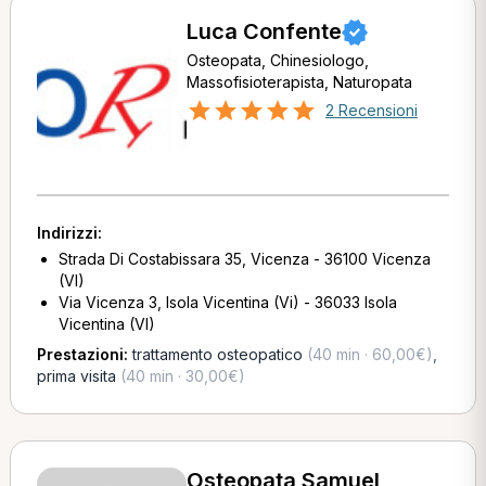
Luca Confente
Osteopata, Chinesiologo,
Massofisioterapista, Naturopata
2 Recensioni
Indirizzi:
Strada Di Costabissara 35, Vicenza - 36100 Vicenza
(VI)
Via Vicenza 3, Isola Vicentina (Vi) - 36033 Isola
Vicentina (VI)
Prestazioni:
trattamento osteopatico
(40 min · 60,00€)
,
prima visita
(40 min · 30,00€)
Osteopata Samuel