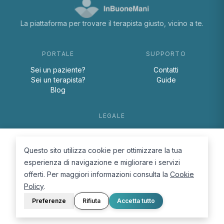
La piattaforma per trovare il terapista giusto, vicino a te.
PORTALE
SUPPORTO
Sei un paziente?
Contatti
Sei un terapista?
Guide
Blog
LEGALE
Termini e condizioni
Privacy Policy
Questo sito utilizza cookie per ottimizzare la tua
Cookie Policy
esperienza di navigazione e migliorare i servizi
offerti. Per maggiori informazioni consulta la
Cookie
Policy
.
Preferenze
Rifiuta
Accetta tutto
© 2026 D.Lab S.r.l. — InBuoneMani