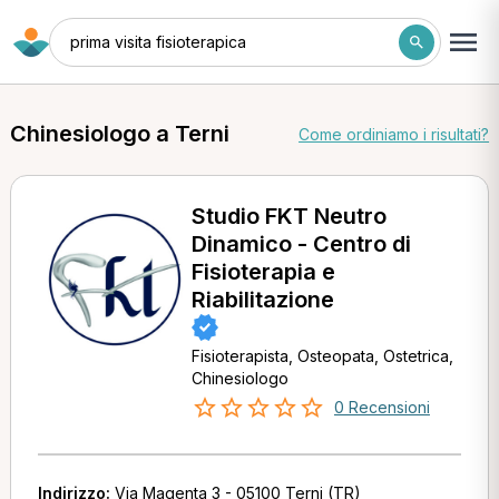
prima visita fisioterapica
Chinesiologo a Terni
Come ordiniamo i risultati?
Studio FKT Neutro
Dinamico - Centro di
Fisioterapia e
Riabilitazione
Fisioterapista, Osteopata, Ostetrica,
Chinesiologo
0 Recensioni
Indirizzo:
Via Magenta 3 - 05100 Terni (TR)