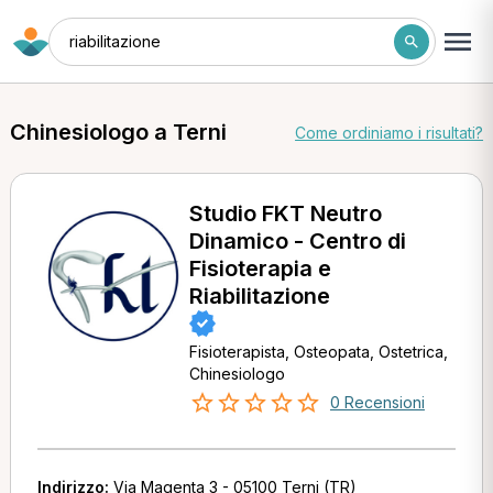
riabilitazione
Chinesiologo a Terni
Come ordiniamo i risultati?
Studio FKT Neutro
Dinamico - Centro di
Fisioterapia e
Riabilitazione
Fisioterapista, Osteopata, Ostetrica,
Chinesiologo
0 Recensioni
Indirizzo:
Via Magenta 3 - 05100 Terni (TR)