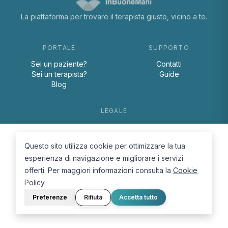
La piattaforma per trovare il terapista giusto, vicino a te.
PORTALE
SUPPORTO
Sei un paziente?
Contatti
Sei un terapista?
Guide
Blog
LEGALE
Termini e condizioni
Privacy Policy
Questo sito utilizza cookie per ottimizzare la tua
Cookie Policy
esperienza di navigazione e migliorare i servizi
offerti. Per maggiori informazioni consulta la
Cookie
Policy
.
Preferenze
Rifiuta
Accetta tutto
© 2026 D.Lab S.r.l. — InBuoneMani