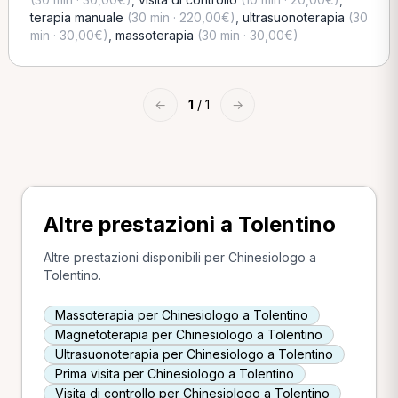
terapia manuale
(30 min · 220,00€)
,
ultrasuonoterapia
(30
min · 30,00€)
,
massoterapia
(30 min · 30,00€)
←
1
/ 1
→
Altre prestazioni a Tolentino
Altre prestazioni disponibili per Chinesiologo a
Tolentino.
Massoterapia per Chinesiologo a Tolentino
Magnetoterapia per Chinesiologo a Tolentino
Ultrasuonoterapia per Chinesiologo a Tolentino
Prima visita per Chinesiologo a Tolentino
Visita di controllo per Chinesiologo a Tolentino