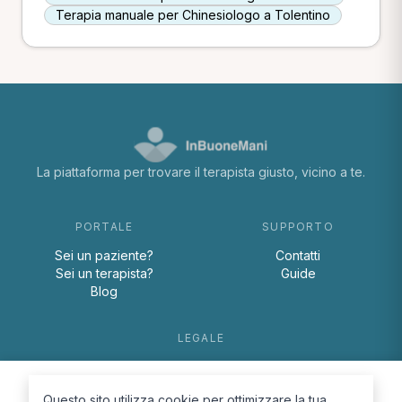
Terapia manuale per Chinesiologo a Tolentino
La piattaforma per trovare il terapista giusto, vicino a te.
PORTALE
SUPPORTO
Sei un paziente?
Contatti
Sei un terapista?
Guide
Blog
LEGALE
Termini e condizioni
Privacy Policy
Questo sito utilizza cookie per ottimizzare la tua