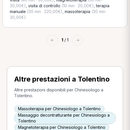
30,00€)
,
visita di controllo
(10 min · 20,00€)
,
terapia
manuale
(30 min · 220,00€)
,
massoterapia
(30 min ·
30,00€)
←
1
/ 1
→
Altre prestazioni a Tolentino
Altre prestazioni disponibili per Chinesiologo a
Tolentino.
Massoterapia per Chinesiologo a Tolentino
Massaggio decontratturante per Chinesiologo a
Tolentino
Magnetoterapia per Chinesiologo a Tolentino