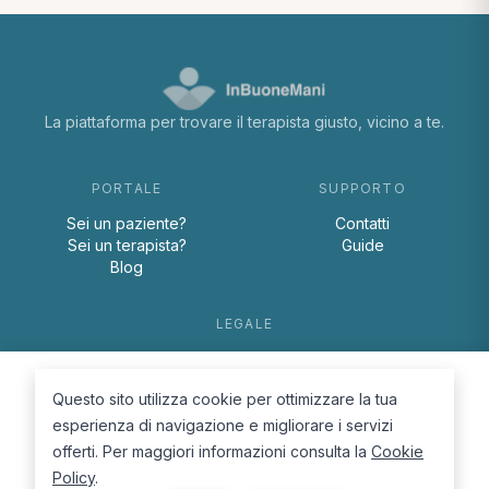
La piattaforma per trovare il terapista giusto, vicino a te.
PORTALE
SUPPORTO
Sei un paziente?
Contatti
Sei un terapista?
Guide
Blog
LEGALE
Termini e condizioni
Privacy Policy
Questo sito utilizza cookie per ottimizzare la tua
Cookie Policy
esperienza di navigazione e migliorare i servizi
offerti. Per maggiori informazioni consulta la
Cookie
Policy
.