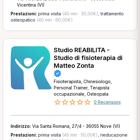
Vicentina (VI)
Prestazioni:
prima visita
(40 min · 30,00€)
,
trattamento
osteopatico
(40 min · 60,00€)
Studio REABILITA -
Studio di fisioterapia di
Matteo Zonta
Fisioterapista, Chinesiologo,
Personal Trainer, Terapista
occupazionale, Osteopata
0 Recensioni
Indirizzo:
Via Santa Romana, 27/4 - 36055 Nove (VI)
Prestazioni:
prima visita
(45 min · 50,00€)
,
rieducazione