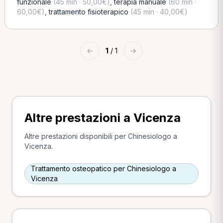
funzionale
(45 min · 50,00€)
,
terapia manuale
(60 min ·
60,00€)
,
trattamento fisioterapico
(45 min · 40,00€)
←
1
/ 1
→
Altre prestazioni a Vicenza
Altre prestazioni disponibili per Chinesiologo a
Vicenza.
Trattamento osteopatico per Chinesiologo a
Vicenza