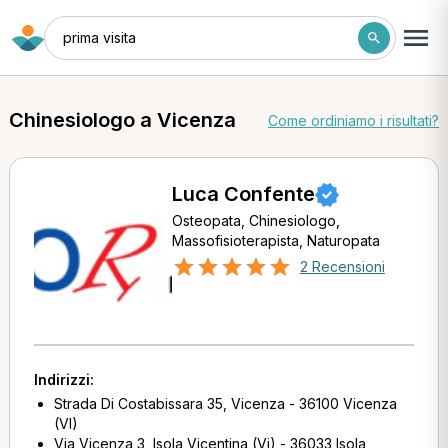
prima visita
Chinesiologo a Vicenza
Come ordiniamo i risultati?
Luca Confente
Osteopata, Chinesiologo,
Massofisioterapista, Naturopata
2 Recensioni
Indirizzi:
Strada Di Costabissara 35, Vicenza - 36100 Vicenza
(VI)
Via Vicenza 3, Isola Vicentina (Vi) - 36033 Isola