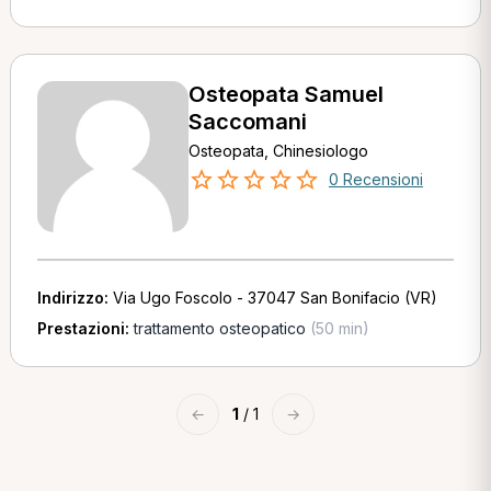
Osteopata Samuel
Saccomani
Osteopata, Chinesiologo
0 Recensioni
Indirizzo:
Via Ugo Foscolo - 37047 San Bonifacio (VR)
Prestazioni:
trattamento osteopatico
(50 min)
←
1
/ 1
→