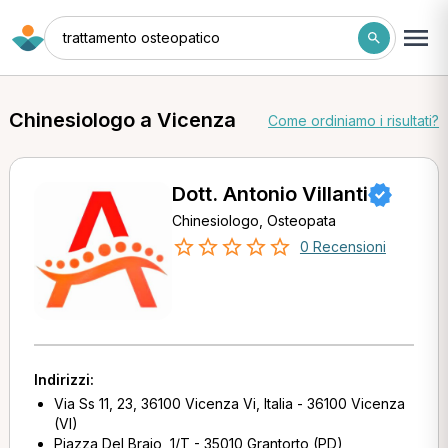
trattamento osteopatico
Chinesiologo a Vicenza
Come ordiniamo i risultati?
Dott. Antonio Villanti
Chinesiologo, Osteopata
0 Recensioni
Indirizzi:
Via Ss 11, 23, 36100 Vicenza Vi, Italia - 36100 Vicenza
(VI)
Piazza Del Braio, 1/T - 35010 Grantorto (PD)