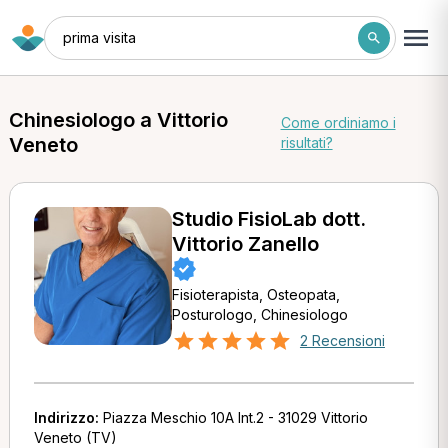
prima visita
Chinesiologo a Vittorio
Come ordiniamo i
Veneto
risultati?
Studio FisioLab dott.
Vittorio Zanello
Fisioterapista, Osteopata,
Posturologo, Chinesiologo
2 Recensioni
Indirizzo:
Piazza Meschio 10A Int.2 - 31029 Vittorio
Veneto (TV)