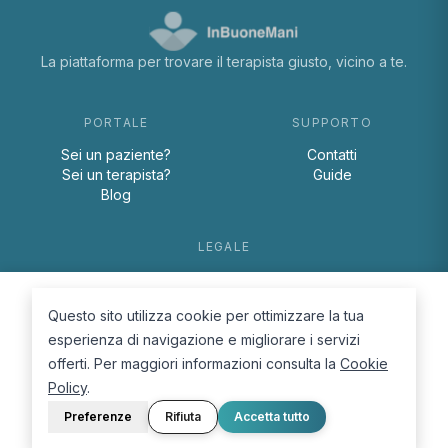
La piattaforma per trovare il terapista giusto, vicino a te.
PORTALE
SUPPORTO
Sei un paziente?
Contatti
Sei un terapista?
Guide
Blog
LEGALE
Termini e condizioni
Privacy Policy
Questo sito utilizza cookie per ottimizzare la tua
Cookie Policy
esperienza di navigazione e migliorare i servizi
offerti. Per maggiori informazioni consulta la
Cookie
Policy
.
Preferenze
Rifiuta
Accetta tutto
© 2026 D.Lab S.r.l. — InBuoneMani