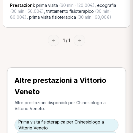
Prestazioni:
prima visita
(60 min · 120,00€)
,
ecografia
(30 min · 50,00€)
,
trattamento fisioterapico
(30 min ·
80,00€)
,
prima visita fisioterapica
(30 min · 60,00€)
←
1
/ 1
→
Altre prestazioni a Vittorio
Veneto
Altre prestazioni disponibili per Chinesiologo a
Vittorio Veneto.
Prima visita fisioterapica per Chinesiologo a
Vittorio Veneto