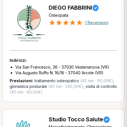
DIEGO FABBRINI
Osteopata
1 Recensioni
Indirizzi:
Via San Francesco, 36 - 37030 Vestenanova (VR)
Via Augusto Ruffo N. 16/18 - 37040 Arcole (VR)
Prestazioni:
trattamento osteopatico
(40 min · 60,00€)
,
ginnastica posturale
(40 min · 240,00€)
,
visita di controllo
(40 min · 60,00€)
Studio Tocco Salute
Massofisioterapista, Chinesiologo,