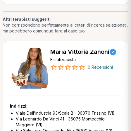
Altri terapisti suggeriti
Non corrispondono perfettamente ai criteri di ricerca selezionati,
ma potrebbero comunque fare al caso tuo.
Maria Vittoria Zanoni
Fisioterapista
0 Recensioni
Indirizzi:
Viale Dell'industria 93/Scala B - 36070 Trissino (VI)
Via Leonardo Da Vinci 41 - 36075 Montecchio
Maggiore (VI)
Via Salvatore Quasimodo, 55 - 36100 Vicenza (VI)