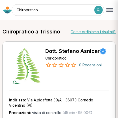
Chiropratico
Chiropratico a Trissino
Come ordiniamo i risultati?
Dott. Stefano Asnicar
Chiropratico
0 Recensioni
Indirizzo:
Via A.pigafetta 39/A - 36073 Cornedo
Vicentino (VI)
Prestazioni:
visita di controllo
(45 min · 95,00€)