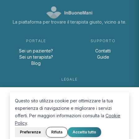
La piattaforma per trovare il terapista giusto, vicino a te.
PORTALE
SUPPORTO
Sei un paziente?
Contatti
Sei un terapista?
Guide
Blog
LEGALE
Termini e condizioni
Privacy Policy
Questo sito utilizza cookie per ottimizzare la tua
Cookie Policy
esperienza di navigazione e migliorare i servizi
offerti. Per maggiori informazioni consulta la
Cookie
Policy
.
Preferenze
Rifiuta
Accetta tutto