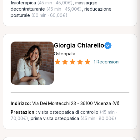
fisioterapica
(45 min · 45,00€)
,
massaggio
decontratturante
(45 min · 45,00€)
,
rieducazione
posturale
(60 min · 60,00€)
Giorgia Chiarello
Osteopata
1 Recensioni
Indirizzo:
Via Dei Montecchi 23 - 36100 Vicenza (VI)
Prestazioni:
visita osteopatica di controllo
(45 min ·
70,00€)
,
prima visita osteopatica
(45 min · 80,00€)