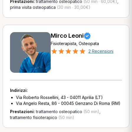
Prestazioni:
trattamento osteopatico
(50 min · 60,00€)
,
prima visita osteopatica
(30 min · 30,00€)
Mirco Leoni
Fisioterapista, Osteopata
2 Recensioni
Indirizzi:
Via Roberto Rossellini, 43 - 04011 Aprilia (LT)
Via Angelo Resta, 86 - 00045 Genzano Di Roma (RM)
Prestazioni:
trattamento osteopatico
(50 min)
,
trattamento fisioterapico
(50 min)