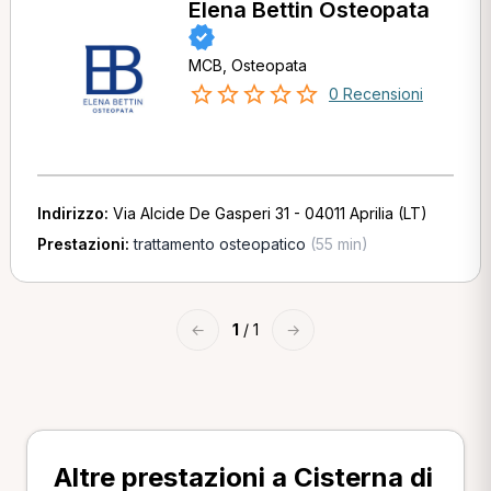
Elena Bettin Osteopata
MCB, Osteopata
0 Recensioni
Indirizzo:
Via Alcide De Gasperi 31 - 04011 Aprilia (LT)
Prestazioni:
trattamento osteopatico
(55 min)
←
1
/ 1
→
Altre prestazioni a Cisterna di