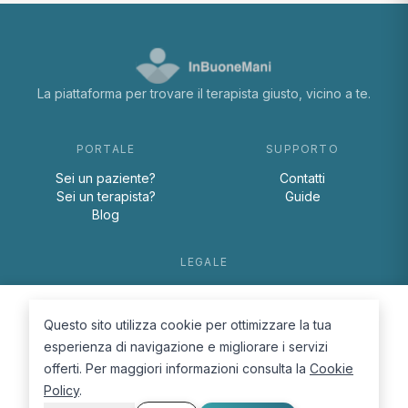
La piattaforma per trovare il terapista giusto, vicino a te.
PORTALE
SUPPORTO
Sei un paziente?
Contatti
Sei un terapista?
Guide
Blog
LEGALE
Termini e condizioni
Privacy Policy
Questo sito utilizza cookie per ottimizzare la tua
Cookie Policy
esperienza di navigazione e migliorare i servizi
offerti. Per maggiori informazioni consulta la
Cookie
Policy
.