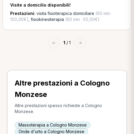
Visite a domicilio disponibili!
Prestazioni:
visita fisioterapica domiciliare
(60 min ·
100,00€)
,
fisiokinesiterapia
(60 min · 50,00€)
←
1
/ 1
→
Altre prestazioni a Cologno
Monzese
Altre prestazioni spesso richieste a Cologno
Monzese.
Massoterapia a Cologno Monzese
Onde d'urto a Cologno Monzese