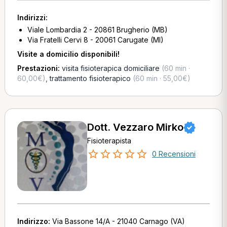
Indirizzi:
Viale Lombardia 2 - 20861 Brugherio (MB)
Via Fratelli Cervi 8 - 20061 Carugate (MI)
Visite a domicilio disponibili!
Prestazioni:
visita fisioterapica domiciliare
(60 min ·
60,00€)
,
trattamento fisioterapico
(60 min · 55,00€)
Dott. Vezzaro Mirko
Fisioterapista
0 Recensioni
Indirizzo:
Via Bassone 14/A - 21040 Carnago (VA)