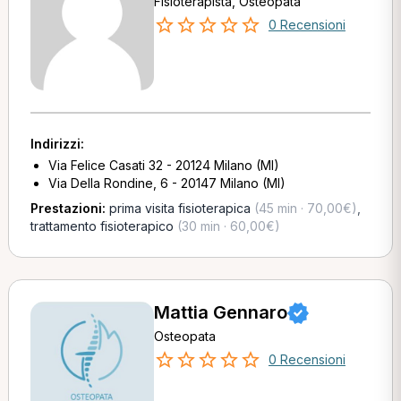
Fisioterapista, Osteopata
0 Recensioni
Indirizzi:
Via Felice Casati 32 - 20124 Milano (MI)
Via Della Rondine, 6 - 20147 Milano (MI)
Prestazioni:
prima visita fisioterapica
(45 min · 70,00€)
,
trattamento fisioterapico
(30 min · 60,00€)
Mattia Gennaro
Osteopata
0 Recensioni