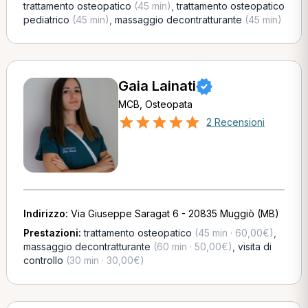
trattamento osteopatico
(45 min)
,
trattamento osteopatico
pediatrico
(45 min)
,
massaggio decontratturante
(45 min)
Gaia Lainati
MCB, Osteopata
2 Recensioni
Indirizzo:
Via Giuseppe Saragat 6 - 20835 Muggiò (MB)
Prestazioni:
trattamento osteopatico
(45 min · 60,00€)
,
massaggio decontratturante
(60 min · 50,00€)
,
visita di
controllo
(30 min · 30,00€)