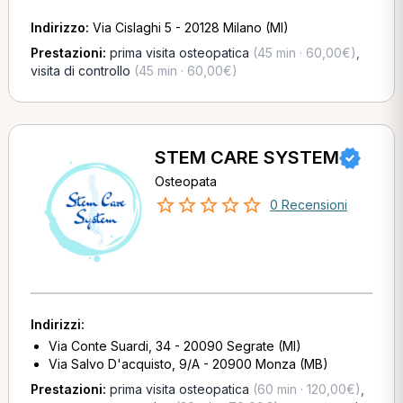
Indirizzo:
Via Cislaghi 5 - 20128 Milano (MI)
Prestazioni:
prima visita osteopatica
(45 min · 60,00€)
,
visita di controllo
(45 min · 60,00€)
STEM CARE SYSTEM
Osteopata
0 Recensioni
Indirizzi:
Via Conte Suardi, 34 - 20090 Segrate (MI)
Via Salvo D'acquisto, 9/A - 20900 Monza (MB)
Prestazioni:
prima visita osteopatica
(60 min · 120,00€)
,