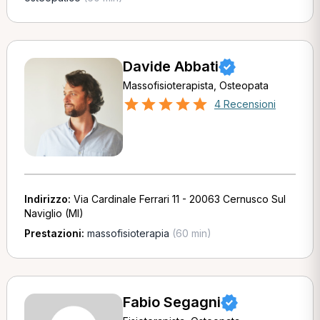
Davide Abbati
Massofisioterapista, Osteopata
4 Recensioni
Indirizzo:
Via Cardinale Ferrari 11 - 20063 Cernusco Sul
Naviglio (MI)
Prestazioni:
massofisioterapia
(60 min)
Fabio Segagni