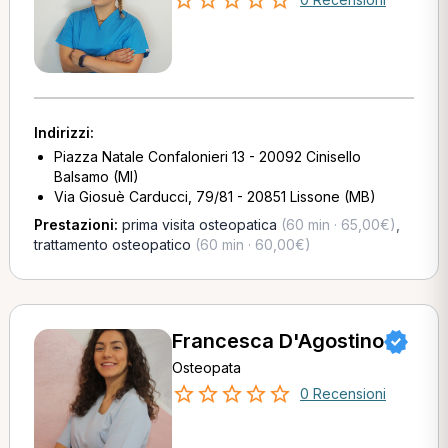
Indirizzi:
Piazza Natale Confalonieri 13 - 20092 Cinisello
Balsamo (MI)
Via Giosuè Carducci, 79/81 - 20851 Lissone (MB)
Prestazioni:
prima visita osteopatica
(60 min · 65,00€)
,
trattamento osteopatico
(60 min · 60,00€)
Francesca D'Agostino
Osteopata
0 Recensioni