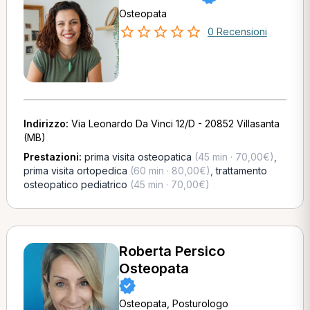
Osteopata
0 Recensioni
Indirizzo:
Via Leonardo Da Vinci 12/D - 20852 Villasanta
(MB)
Prestazioni:
prima visita osteopatica
(45 min · 70,00€)
,
prima visita ortopedica
(60 min · 80,00€)
,
trattamento
osteopatico pediatrico
(45 min · 70,00€)
Roberta Persico
Osteopata
Osteopata, Posturologo