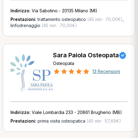
Indirizzo:
Via Sabotino - 20135 Milano (MI)
Prestazioni:
trattamento osteopatico
(45 min · 70,00€)
,
linfodrenaggio
(45 min · 70,00€)
Sara Paiola Osteopata
Osteopata
13 Recensioni
Indirizzo:
Viale Lombardia 233 - 20861 Brugherio (MB)
Prestazioni:
prima visita osteopatica
(45 min · 57,69€)