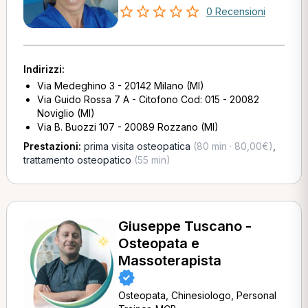
0 Recensioni
Indirizzi:
Via Medeghino 3 - 20142 Milano (MI)
Via Guido Rossa 7 A - Citofono Cod: 015 - 20082
Noviglio (MI)
Via B. Buozzi 107 - 20089 Rozzano (MI)
Prestazioni:
prima visita osteopatica
(80 min · 80,00€)
,
trattamento osteopatico
(55 min)
Giuseppe Tuscano -
Osteopata e
Massoterapista
Osteopata, Chinesiologo, Personal