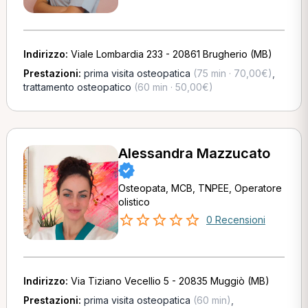
Indirizzo:
Viale Lombardia 233 - 20861 Brugherio (MB)
Prestazioni:
prima visita osteopatica
(75 min · 70,00€)
,
trattamento osteopatico
(60 min · 50,00€)
Alessandra Mazzucato
Osteopata, MCB, TNPEE, Operatore
olistico
0 Recensioni
Indirizzo:
Via Tiziano Vecellio 5 - 20835 Muggiò (MB)
Prestazioni:
prima visita osteopatica
(60 min)
,