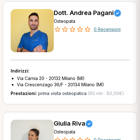
Dott. Andrea Pagani
Osteopata
0 Recensioni
Indirizzi:
Via Carnia 20 - 20132 Milano (MI)
Via Crescenzago 36/F - 20134 Milano (MI)
Prestazioni:
prima visita osteopatica
(60 min · 80,00€)
Giulia Riva
Osteopata
0 Recensioni