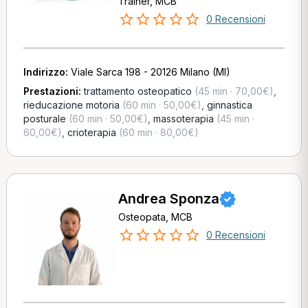
Trainer, MCB
0 Recensioni
Indirizzo:
Viale Sarca 198 - 20126 Milano (MI)
Prestazioni:
trattamento osteopatico
(45 min · 70,00€)
,
rieducazione motoria
(60 min · 50,00€)
,
ginnastica
posturale
(60 min · 50,00€)
,
massoterapia
(45 min ·
60,00€)
,
crioterapia
(60 min · 80,00€)
Andrea Sponza
Osteopata, MCB
0 Recensioni