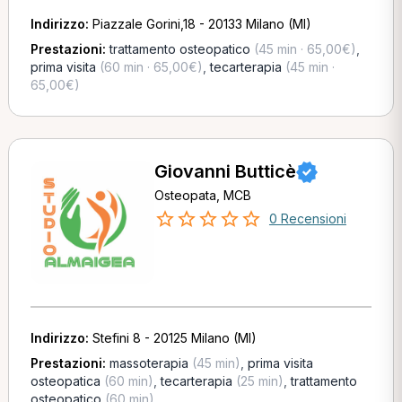
Indirizzo:
Piazzale Gorini,18 - 20133 Milano (MI)
Prestazioni:
trattamento osteopatico
(45 min · 65,00€)
,
prima visita
(60 min · 65,00€)
,
tecarterapia
(45 min ·
65,00€)
Giovanni Butticè
Osteopata, MCB
0 Recensioni
Indirizzo:
Stefini 8 - 20125 Milano (MI)
Prestazioni:
massoterapia
(45 min)
,
prima visita
osteopatica
(60 min)
,
tecarterapia
(25 min)
,
trattamento
osteopatico
(60 min)