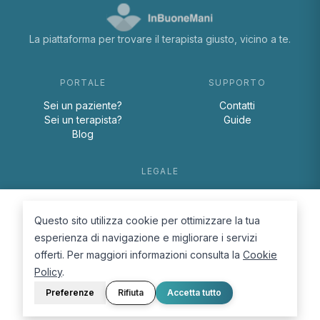
La piattaforma per trovare il terapista giusto, vicino a te.
PORTALE
SUPPORTO
Sei un paziente?
Contatti
Sei un terapista?
Guide
Blog
LEGALE
Termini e condizioni
Privacy Policy
Questo sito utilizza cookie per ottimizzare la tua
Cookie Policy
esperienza di navigazione e migliorare i servizi
offerti. Per maggiori informazioni consulta la
Cookie
Policy
.
Preferenze
Rifiuta
Accetta tutto
© 2026 D.Lab S.r.l. — InBuoneMani