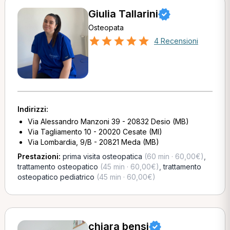
Giulia Tallarini
Osteopata
4 Recensioni
Indirizzi:
Via Alessandro Manzoni 39 - 20832 Desio (MB)
Via Tagliamento 10 - 20020 Cesate (MI)
Via Lombardia, 9/B - 20821 Meda (MB)
Prestazioni:
prima visita osteopatica
(60 min · 60,00€)
,
trattamento osteopatico
(45 min · 60,00€)
,
trattamento
osteopatico pediatrico
(45 min · 60,00€)
chiara bensi