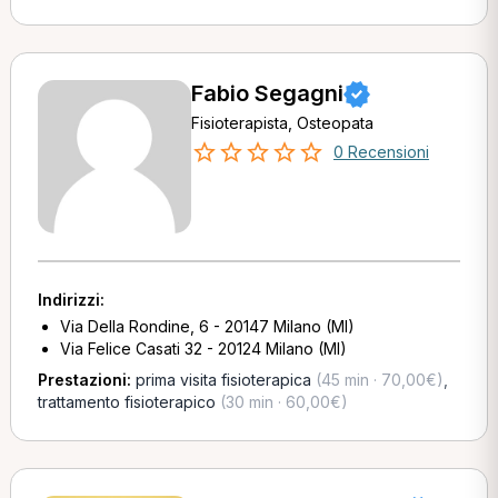
Fabio Segagni
Fisioterapista, Osteopata
0 Recensioni
Indirizzi:
Via Della Rondine, 6 - 20147 Milano (MI)
Via Felice Casati 32 - 20124 Milano (MI)
Prestazioni:
prima visita fisioterapica
(45 min · 70,00€)
,
trattamento fisioterapico
(30 min · 60,00€)