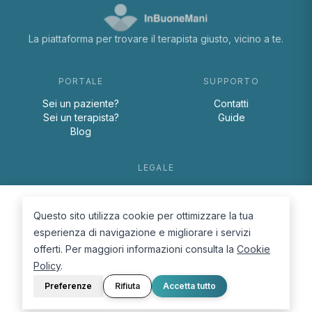
La piattaforma per trovare il terapista giusto, vicino a te.
PORTALE
SUPPORTO
Sei un paziente?
Contatti
Sei un terapista?
Guide
Blog
LEGALE
Termini e condizioni
Privacy Policy
Questo sito utilizza cookie per ottimizzare la tua
Cookie Policy
esperienza di navigazione e migliorare i servizi
offerti. Per maggiori informazioni consulta la
Cookie
Policy
.
Preferenze
Rifiuta
Accetta tutto
© 2026 D.Lab S.r.l. — InBuoneMani