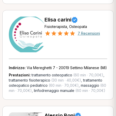
Elisa carini
Fisioterapista, Osteopata
7 Recensioni
Indirizzo:
Via Mereghetti 7 - 20019 Settimo Milanese (MI)
Prestazioni:
trattamento osteopatico
(60 min · 70,00€)
,
trattamento fisioterapico
(30 min · 40,00€)
,
trattamento
osteopatico pediatrico
(60 min · 70,00€)
,
massaggio
(60
min · 70,00€)
,
linfodrenaggio manuale
(60 min · 70,00€)
Alessio Boni