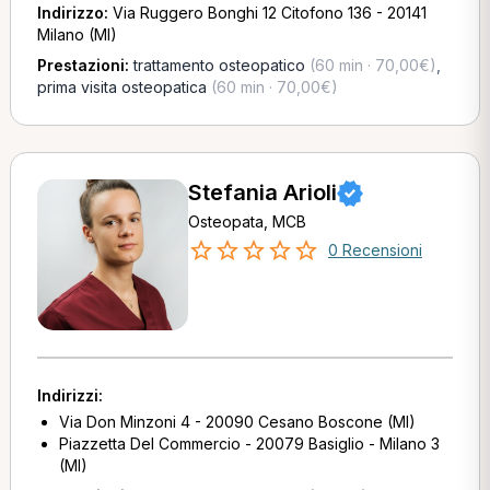
Indirizzo:
Via Ruggero Bonghi 12 Citofono 136 - 20141
Milano (MI)
Prestazioni:
trattamento osteopatico
(60 min · 70,00€)
,
prima visita osteopatica
(60 min · 70,00€)
Stefania Arioli
Osteopata, MCB
0 Recensioni
Indirizzi:
Via Don Minzoni 4 - 20090 Cesano Boscone (MI)
Piazzetta Del Commercio - 20079 Basiglio - Milano 3
(MI)