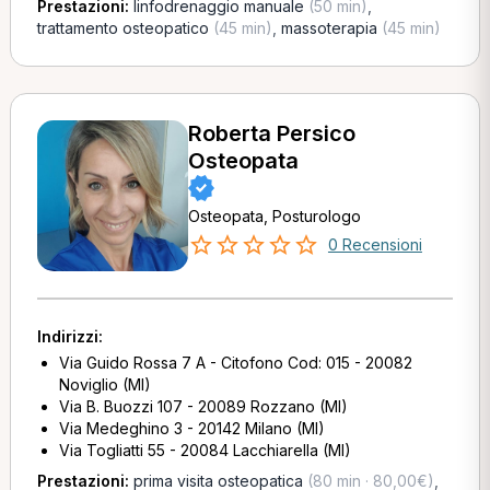
Prestazioni:
linfodrenaggio manuale
(50 min)
,
trattamento osteopatico
(45 min)
,
massoterapia
(45 min)
Roberta Persico
Osteopata
Osteopata, Posturologo
0 Recensioni
Indirizzi:
Via Guido Rossa 7 A - Citofono Cod: 015 - 20082
Noviglio (MI)
Via B. Buozzi 107 - 20089 Rozzano (MI)
Via Medeghino 3 - 20142 Milano (MI)
Via Togliatti 55 - 20084 Lacchiarella (MI)
Prestazioni:
prima visita osteopatica
(80 min · 80,00€)
,