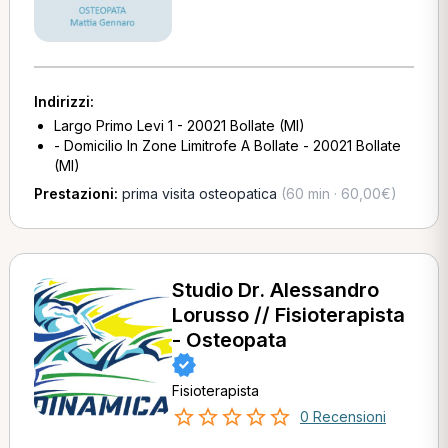
Indirizzi:
Largo Primo Levi 1 - 20021 Bollate (MI)
- Domicilio In Zone Limitrofe A Bollate - 20021 Bollate
(MI)
Prestazioni:
prima visita osteopatica
(60 min · 60,00€)
Studio Dr. Alessandro
Lorusso // Fisioterapista
- Osteopata
Fisioterapista
0 Recensioni