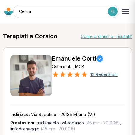
Cerca
Terapisti a Corsico
Come ordiniamo i risultati?
Emanuele Corti
Osteopata, MCB
12 Recensioni
Indirizzo:
Via Sabotino - 20135 Milano (MI)
Prestazioni:
trattamento osteopatico
(45 min · 70,00€)
,
linfodrenaggio
(45 min · 70,00€)