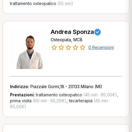
trattamento osteopatico
(55 min)
Andrea Sponza
Osteopata, MCB
0 Recensioni
Indirizzo:
Piazzale Gorini,18 - 20133 Milano (MI)
Prestazioni:
trattamento osteopatico
(45 min · 65,00€)
,
prima visita
(60 min · 65,00€)
,
tecarterapia
(45 min ·
65,00€)