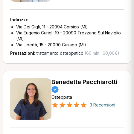
Indirizzi:
Via Dei Gigli, 11 - 20094 Corsico (MI)
Via Eugenio Curiel, 19 - 20090 Trezzano Sul Naviglio
(MI)
Via Libertà, 15 - 20090 Cusago (MI)
Prestazioni:
trattamento osteopatico
(60 min · 60,00€)
Benedetta Pacchiarotti
Osteopata
3 Recensioni