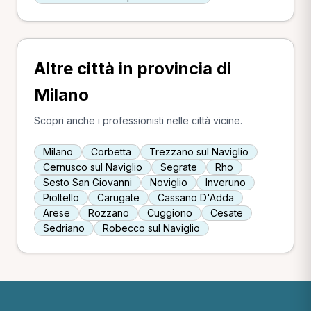
Altre città in provincia di
Milano
Scopri anche i professionisti nelle città vicine.
Milano
Corbetta
Trezzano sul Naviglio
Cernusco sul Naviglio
Segrate
Rho
Sesto San Giovanni
Noviglio
Inveruno
Pioltello
Carugate
Cassano D'Adda
Arese
Rozzano
Cuggiono
Cesate
Sedriano
Robecco sul Naviglio