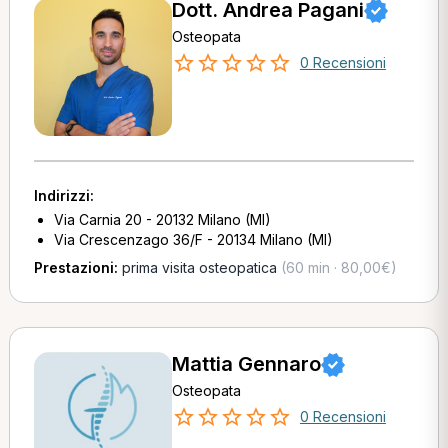
Dott. Andrea Pagani
Osteopata
0 Recensioni
Indirizzi:
Via Carnia 20 - 20132 Milano (MI)
Via Crescenzago 36/F - 20134 Milano (MI)
Prestazioni:
prima visita osteopatica
(60 min · 80,00€)
Mattia Gennaro
Osteopata
0 Recensioni