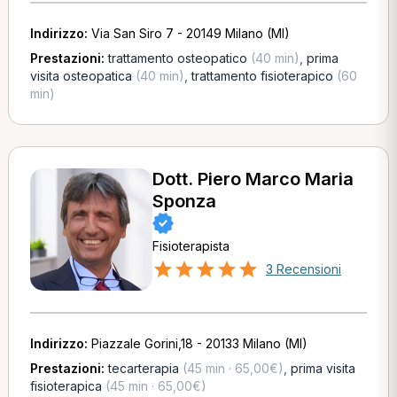
Indirizzo:
Via San Siro 7 - 20149 Milano (MI)
Prestazioni:
trattamento osteopatico
(40 min)
,
prima
visita osteopatica
(40 min)
,
trattamento fisioterapico
(60
min)
Dott. Piero Marco Maria
Sponza
Fisioterapista
3 Recensioni
Indirizzo:
Piazzale Gorini,18 - 20133 Milano (MI)
Prestazioni:
tecarterapia
(45 min · 65,00€)
,
prima visita
fisioterapica
(45 min · 65,00€)