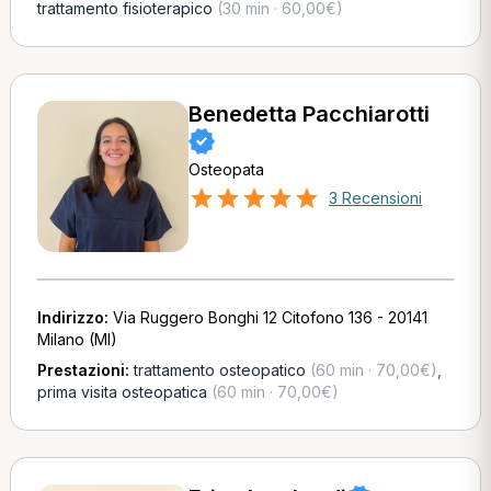
trattamento fisioterapico
(30 min · 60,00€)
Benedetta Pacchiarotti
Osteopata
3 Recensioni
Indirizzo:
Via Ruggero Bonghi 12 Citofono 136 - 20141
Milano (MI)
Prestazioni:
trattamento osteopatico
(60 min · 70,00€)
,
prima visita osteopatica
(60 min · 70,00€)