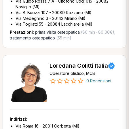
Via Guido Rossa 7 A - Citofono Cod: 015 - 20082
Noviglio (MI)
Via B. Buozzi 107 - 20089 Rozzano (MI)
Via Medeghino 3 - 20142 Milano (MI)
Via Togliatti 55 - 20084 Lacchiarella (MI)
Prestazioni:
prima visita osteopatica
(80 min · 80,00€)
,
trattamento osteopatico
(55 min)
Loredana Colitti Italia
Operatore olistico, MCB
0 Recensioni
Indirizzi:
Via Roma 16 - 20011 Corbetta (MI)