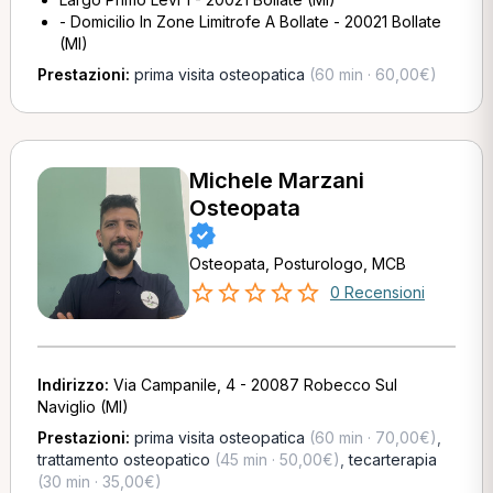
- Domicilio In Zone Limitrofe A Bollate - 20021 Bollate
(MI)
Prestazioni:
prima visita osteopatica
(60 min · 60,00€)
Michele Marzani
Osteopata
Osteopata, Posturologo, MCB
0 Recensioni
Indirizzo:
Via Campanile, 4 - 20087 Robecco Sul
Naviglio (MI)
Prestazioni:
prima visita osteopatica
(60 min · 70,00€)
,
trattamento osteopatico
(45 min · 50,00€)
,
tecarterapia
(30 min · 35,00€)