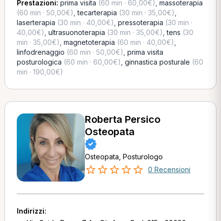
Prestazioni:
prima visita
(60 min · 60,00€)
,
massoterapia
(60 min · 50,00€)
,
tecarterapia
(30 min · 35,00€)
,
laserterapia
(30 min · 40,00€)
,
pressoterapia
(30 min ·
40,00€)
,
ultrasuonoterapia
(30 min · 35,00€)
,
tens
(30
min · 35,00€)
,
magnetoterapia
(60 min · 40,00€)
,
linfodrenaggio
(60 min · 50,00€)
,
prima visita
posturologica
(60 min · 60,00€)
,
ginnastica posturale
(60
min · 190,00€)
Roberta Persico
Osteopata
Osteopata, Posturologo
0 Recensioni
Indirizzi: