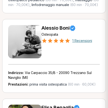
min · 70,00€)
,
linfodrenaggio manuale
(60 min · 70,00€)
Alessio Boni
Osteopata
1 Recensioni
Indirizzo:
Via Carpaccio 35/B - 20090 Trezzano Sul
Naviglio (MI)
Prestazioni:
prima visita osteopatica
(60 min · 60,00€)
Elisa Benaglia