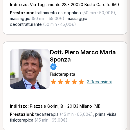
Indirizzo:
Via Tagliamento 28 - 20020 Busto Garolfo (MI)
Prestazioni:
trattamento osteopatico
(50 min · 50,00€)
,
massaggio
(50 min · 55,00€)
,
massaggio
decontratturante
(50 min · 45,00€)
Dott. Piero Marco Maria
Sponza
Fisioterapista
3 Recensioni
Indirizzo:
Piazzale Gorini,18 - 20133 Milano (MI)
Prestazioni:
tecarterapia
(45 min · 65,00€)
,
prima visita
fisioterapica
(45 min · 65,00€)