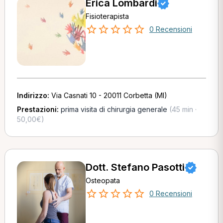
Erica Lombardi
Fisioterapista
0 Recensioni
Indirizzo:
Via Casnati 10 - 20011 Corbetta (MI)
Prestazioni:
prima visita di chirurgia generale
(45 min ·
50,00€)
Dott. Stefano Pasotti
Osteopata
0 Recensioni