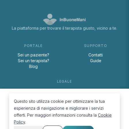
La piattaforma per trovare il terapista giusto, vicino a te.
PORTALE
SUPPORTO
Sei un paziente?
Contatti
Sei un terapista?
Guide
Blog
LEGALE
Termini e condizioni
Privacy Policy
Questo sito utilizza cookie per ottimizzare la tua
Cookie Policy
esperienza di navigazione e migliorare i servizi
offerti. Per maggiori informazioni consulta la
Cookie
Policy
.