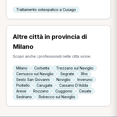
Trattamento osteopatico a Cusago
Altre città in provincia di
Milano
Scopri anche i professionisti nelle città vicine.
Milano
Corbetta
Trezzano sul Naviglio
Cernusco sul Naviglio
Segrate
Rho
Sesto San Giovanni
Noviglio
Inveruno
Pioltello
Carugate
Cassano D'Adda
Arese
Rozzano
Cuggiono
Cesate
Sedriano
Robecco sul Naviglio