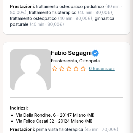
Prestazioni:
trattamento osteopatico pediatrico
(40 min ·
80,00€)
,
trattamento fisioterapico
(40 min · 80,00€)
,
trattamento osteopatico
(40 min · 80,00€)
,
ginnastica
posturale
(40 min · 80,00€)
Fabio Segagni
Fisioterapista, Osteopata
0 Recensioni
Indirizzi:
Via Della Rondine, 6 - 20147 Milano (MI)
Via Felice Casati 32 - 20124 Milano (MI)
Prestazioni:
prima visita fisioterapica
(45 min · 70,00€)
,