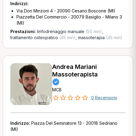
Indirizzi:
Via Don Minzoni 4 - 20090 Cesano Boscone (MI)
Piazzetta Del Commercio - 20079 Basiglio - Milano 3
(MI)
Prestazioni:
linfodrenaggio manuale
(50 min)
,
trattamento osteopatico
(45 min)
,
massoterapia
(45 min)
Andrea Mariani
Massoterapista
MCB
0 Recensioni
Indirizzo:
Piazza Del Seminatore 13 - 20018 Sedriano
(MI)