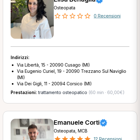
Osteopata
0 Recensioni
Indirizzi:
Via Libertà, 15 - 20090 Cusago (MI)
Via Eugenio Curiel, 19 - 20090 Trezzano Sul Naviglio
(MI)
Via Dei Gigli, 11 - 20094 Corsico (MI)
Prestazioni:
trattamento osteopatico
(60 min · 60,00€)
Emanuele Corti
Osteopata, MCB
12 Recensioni