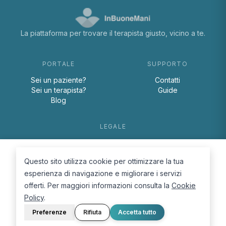
La piattaforma per trovare il terapista giusto, vicino a te.
PORTALE
SUPPORTO
Sei un paziente?
Contatti
Sei un terapista?
Guide
Blog
LEGALE
Termini e condizioni
Privacy Policy
Questo sito utilizza cookie per ottimizzare la tua
Cookie Policy
esperienza di navigazione e migliorare i servizi
offerti. Per maggiori informazioni consulta la
Cookie
Policy
.
Preferenze
Rifiuta
Accetta tutto