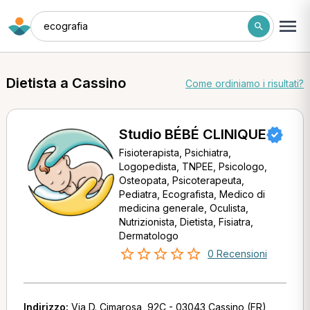
ecografia
Dietista a Cassino
Come ordiniamo i risultati?
Studio BÉBÉ CLINIQUE
Fisioterapista, Psichiatra,
Logopedista, TNPEE, Psicologo,
Osteopata, Psicoterapeuta,
Pediatra, Ecografista, Medico di
medicina generale, Oculista,
Nutrizionista, Dietista, Fisiatra,
Dermatologo
0 Recensioni
Indirizzo:
Via D. Cimarosa, 92C - 03043 Cassino (FR)