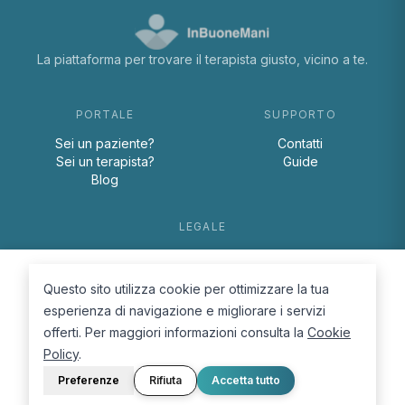
La piattaforma per trovare il terapista giusto, vicino a te.
PORTALE
SUPPORTO
Sei un paziente?
Contatti
Sei un terapista?
Guide
Blog
LEGALE
Termini e condizioni
Privacy Policy
Questo sito utilizza cookie per ottimizzare la tua
Cookie Policy
esperienza di navigazione e migliorare i servizi
offerti. Per maggiori informazioni consulta la
Cookie
Policy
.
Preferenze
Rifiuta
Accetta tutto