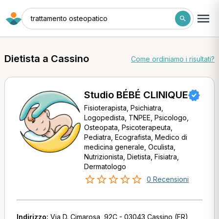
trattamento osteopatico
Dietista a Cassino
Come ordiniamo i risultati?
Studio BÉBÉ CLINIQUE
Fisioterapista, Psichiatra,
Logopedista, TNPEE, Psicologo,
Osteopata, Psicoterapeuta,
Pediatra, Ecografista, Medico di
medicina generale, Oculista,
Nutrizionista, Dietista, Fisiatra,
Dermatologo
0 Recensioni
Indirizzo:
Via D. Cimarosa, 92C - 03043 Cassino (FR)