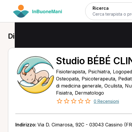
Ricerca
Dietista a Cassino
Studio BÉBÉ CLI
Fisioterapista, Psichiatra, Logope
Osteopata, Psicoterapeuta, Pediat
di medicina generale, Oculista, Nutr
Fisiatra, Dermatologo
0 Recensioni
Indirizzo:
Via D. Cimarosa, 92C - 03043 Cassino (FR