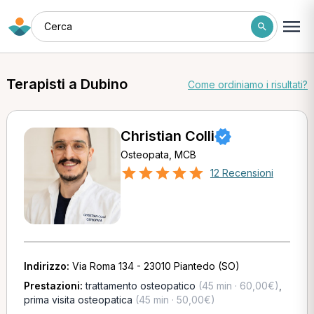
Cerca
Terapisti a Dubino
Come ordiniamo i risultati?
Christian Colli
Osteopata, MCB
12 Recensioni
Indirizzo:
Via Roma 134 - 23010 Piantedo (SO)
Prestazioni:
trattamento osteopatico
(45 min · 60,00€)
,
prima visita osteopatica
(45 min · 50,00€)