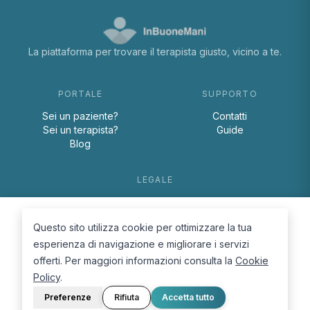
La piattaforma per trovare il terapista giusto, vicino a te.
PORTALE
SUPPORTO
Sei un paziente?
Contatti
Sei un terapista?
Guide
Blog
LEGALE
Termini e condizioni
Privacy Policy
Questo sito utilizza cookie per ottimizzare la tua
Cookie Policy
esperienza di navigazione e migliorare i servizi
offerti. Per maggiori informazioni consulta la
Cookie
Policy
.
Preferenze
Rifiuta
Accetta tutto