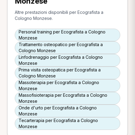
Monzese
Altre prestazioni disponibili per Ecografista a
Cologno Monzese.
Personal training per Ecografista a Cologno
Monzese
Trattamento osteopatico per Ecografista a
Cologno Monzese
Linfodrenaggio per Ecografista a Cologno
Monzese
Prima visita osteopatica per Ecografista a
Cologno Monzese
Massoterapia per Ecografista a Cologno
Monzese
Massofisioterapia per Ecografista a Cologno
Monzese
Onde d'urto per Ecografista a Cologno
Monzese
Tecarterapia per Ecografista a Cologno
Monzese