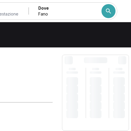
Dove
Come ordiniamo i risulta