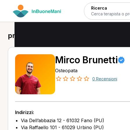
Ricerca
prima visita osteopatica a Fano
Mirco Brunetti
Osteopata
0 Recensioni
Indirizzi:
Via Dell’abbazia 12 - 61032 Fano (PU)
Via Raffaello 101 - 61029 Urbino (PU)