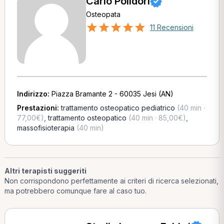
Carlo Polidori
Osteopata
11 Recensioni
Indirizzo:
Piazza Bramante 2 - 60035 Jesi (AN)
Prestazioni:
trattamento osteopatico pediatrico
(40 min ·
77,00€)
,
trattamento osteopatico
(40 min · 85,00€)
,
massofisioterapia
(40 min)
Altri terapisti suggeriti
Non corrispondono perfettamente ai criteri di ricerca selezionati,
ma potrebbero comunque fare al caso tuo.