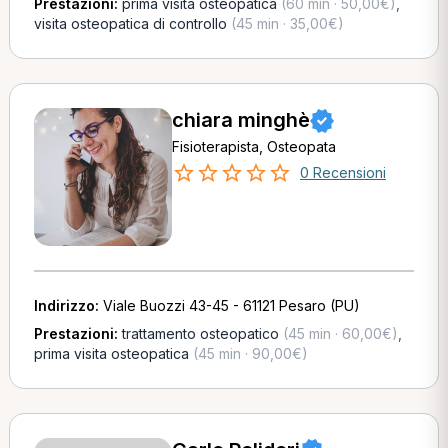
Prestazioni:
prima visita osteopatica
(60 min · 50,00€)
,
visita osteopatica di controllo
(45 min · 35,00€)
chiara minghè
Fisioterapista, Osteopata
0 Recensioni
Indirizzo:
Viale Buozzi 43-45 - 61121 Pesaro (PU)
Prestazioni:
trattamento osteopatico
(45 min · 60,00€)
,
prima visita osteopatica
(45 min · 90,00€)