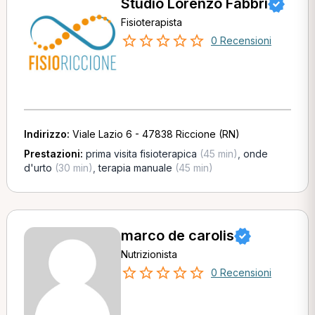
Studio Lorenzo Fabbri
Fisioterapista
0 Recensioni
Indirizzo:
Viale Lazio 6 - 47838 Riccione (RN)
Prestazioni:
prima visita fisioterapica
(45 min)
,
onde
d'urto
(30 min)
,
terapia manuale
(45 min)
marco de carolis
Nutrizionista
0 Recensioni