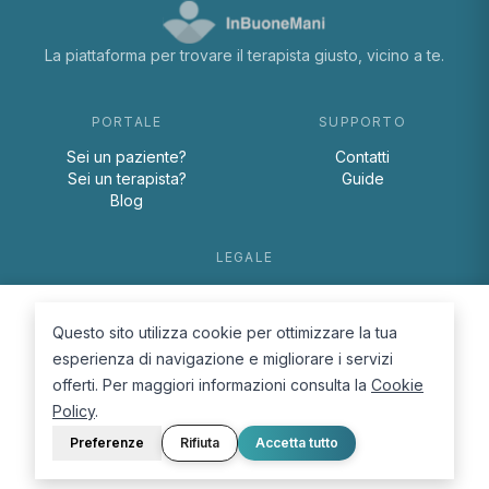
La piattaforma per trovare il terapista giusto, vicino a te.
PORTALE
SUPPORTO
Sei un paziente?
Contatti
Sei un terapista?
Guide
Blog
LEGALE
Termini e condizioni
Privacy Policy
Questo sito utilizza cookie per ottimizzare la tua
Cookie Policy
esperienza di navigazione e migliorare i servizi
offerti. Per maggiori informazioni consulta la
Cookie
Policy
.
Preferenze
Rifiuta
Accetta tutto
© 2026 D.Lab S.r.l. — InBuoneMani