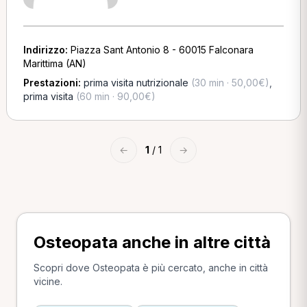
Indirizzo:
Piazza Sant Antonio 8 - 60015 Falconara
Marittima (AN)
Prestazioni:
prima visita nutrizionale
(30 min · 50,00€)
,
prima visita
(60 min · 90,00€)
←
1
/ 1
→
Osteopata anche in altre città
Scopri dove Osteopata è più cercato, anche in città
vicine.