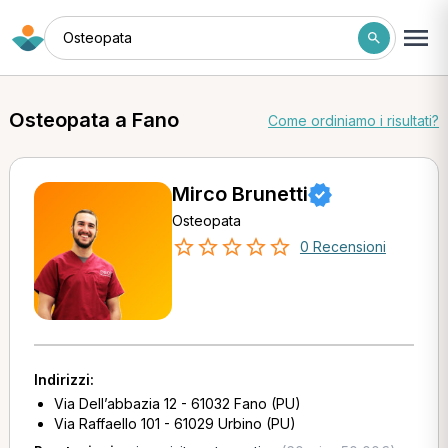
Osteopata
Osteopata a Fano
Come ordiniamo i risultati?
Mirco Brunetti
Osteopata
0 Recensioni
Indirizzi:
Via Dell’abbazia 12 - 61032 Fano (PU)
Via Raffaello 101 - 61029 Urbino (PU)