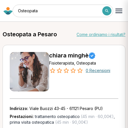
Osteopata
Osteopata a Pesaro
Come ordiniamo i risultati?
chiara minghè
Fisioterapista, Osteopata
0 Recensioni
Indirizzo:
Viale Buozzi 43-45 - 61121 Pesaro (PU)
Prestazioni:
trattamento osteopatico
(45 min · 60,00€)
,
prima visita osteopatica
(45 min · 90,00€)