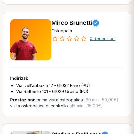
Mirco Brunetti
Osteopata
0 Recensioni
Indirizzi:
Via Dell’abbazia 12 - 61032 Fano (PU)
Via Raffaello 101 - 61029 Urbino (PU)
Prestazioni:
prima visita osteopatica
(60 min · 50,00€)
,
visita osteopatica di controllo
(45 min · 35,00€)