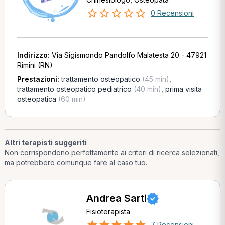
0 Recensioni
Indirizzo:
Via Sigismondo Pandolfo Malatesta 20 - 47921
Rimini (RN)
Prestazioni:
trattamento osteopatico
(45 min)
,
trattamento osteopatico pediatrico
(40 min)
,
prima visita
osteopatica
(60 min)
Altri terapisti suggeriti
Non corrispondono perfettamente ai criteri di ricerca selezionati,
ma potrebbero comunque fare al caso tuo.
Andrea Sarti
Fisioterapista
7 Recensioni