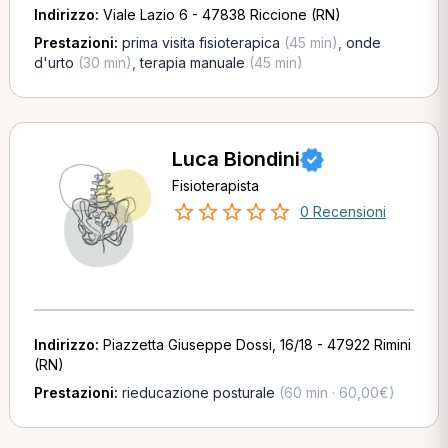
Indirizzo:
Viale Lazio 6 - 47838 Riccione (RN)
Prestazioni:
prima visita fisioterapica
(45 min)
,
onde
d'urto
(30 min)
,
terapia manuale
(45 min)
Luca Biondini
Fisioterapista
0 Recensioni
Indirizzo:
Piazzetta Giuseppe Dossi, 16/18 - 47922 Rimini
(RN)
Prestazioni:
rieducazione posturale
(60 min · 60,00€)